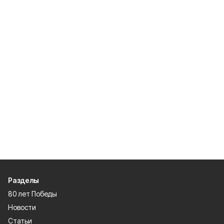
Разделы
80 лет Победы
Новости
Статьи