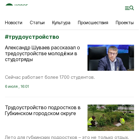
Новости
Статьи
Культура
Происшествия
Проекты
#
трудоустройство
Александр Шуваев рассказал о
тредоустройстве молодёжи в
студотряды
Сейчас работает более 1700 студентов.
6 июля , 16:01
Трудоустройство подростков в
Губкинском городском округе
Лето для губкинских подростков – это не только отдых,