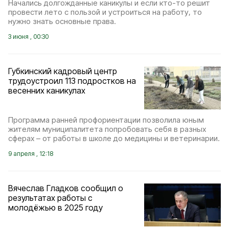
Начались долгожданные каникулы и если кто-то решит
провести лето с пользой и устроиться на работу, то
нужно знать основные права.
3 июня , 00:30
Губкинский кадровый центр
трудоустроил 113 подростков на
весенних каникулах
Программа ранней профориентации позволила юным
жителям муниципалитета попробовать себя в разных
сферах – от работы в школе до медицины и ветеринарии.
9 апреля , 12:18
Вячеслав Гладков сообщил о
результатах работы с
молодёжью в 2025 году