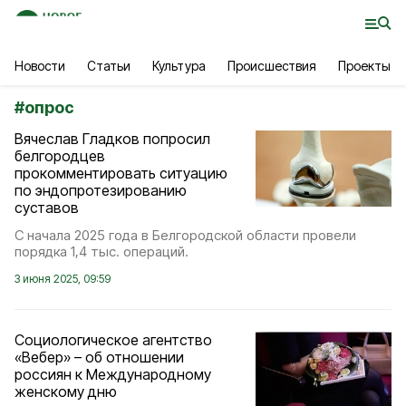
Новости
Статьи
Культура
Происшествия
Проекты
#
опрос
Вячеслав Гладков попросил
белгородцев
прокомментировать ситуацию
по эндопротезированию
суставов
С начала 2025 года в Белгородской области провели
порядка 1,4 тыс. операций.
3 июня 2025, 09:59
Социологическое агентство
«Вебер» – об отношении
россиян к Международному
женскому дню