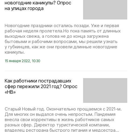
новогодние каникулы? Опрос
на улицах города
Новогодние праздники остались позади. Уже и первая
рабочая неделя пролетела.Но пока память от длинных
выходных свежа, а голова не до конца загружена
бытовыми и рабочими вопросами, мы решили узнать
у губкинцев, как же они провели длинные новогодние
каникулы.
15 января 2022, 10:30
Как работники пострадавших
сфер пережили 2021 год? Опрос
«НВ»
Старый Новый год. Окончательно прощаемся с 2021-м.
Для многих он выдался очень непростым. Пандемия
внесла свои коррективы в жизнь работников самых
разных сфер. Директор туристической компании,
владелец ресторана быстрого питания и медсестра…