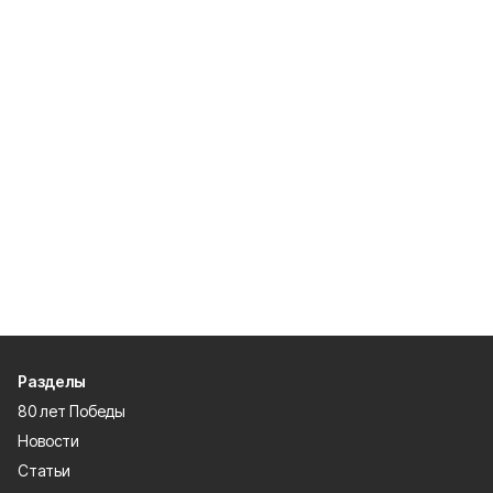
Разделы
80 лет Победы
Новости
Статьи