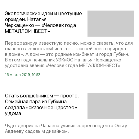
Экологические идеи и цветущие
орхидеи. Наталья
Черкащенко — «Человек года
МЕТАЛЛОИНВЕСТ»
Перефразируя известную песню, можно сказать, что для
главного эколога комбината «… главней всего природа
в доме». А дом — это родные комбинат и город Губкин.
В этом году начальник УЭКиОС Наталья Черкащенко
удостоена звания «Человек года МЕТАЛЛОИНВЕСТ».
16 марта 2019, 10:52
Стать волшебником — просто.
Семейная пара из Губкина
создала «сказочное царство»
у дома
Чудо-дворик на Чапаева удивил корреспондента Ольгу
Авдееву садовым дизайном.