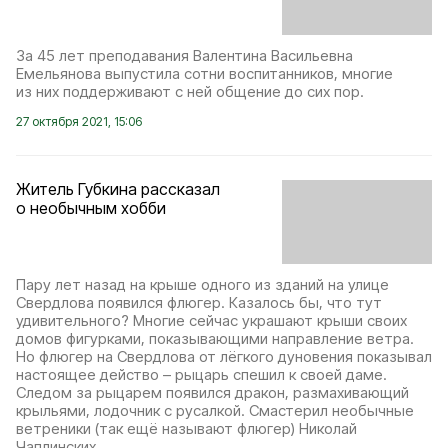
За 45 лет преподавания Валентина Васильевна
Емельянова выпустила сотни воспитанников, многие
из них поддерживают с ней общение до сих пор.
27 октября 2021, 15:06
Житель Губкина рассказал
о необычным хобби
Пару лет назад на крыше одного из зданий на улице
Свердлова появился флюгер. Казалось бы, что тут
удивительного? Многие сейчас украшают крыши своих
домов фигурками, показывающими направление ветра.
Но флюгер на Свердлова от лёгкого дуновения показывал
настоящее действо – рыцарь спешил к своей даме.
Следом за рыцарем появился дракон, размахивающий
крыльями, лодочник с русалкой. Смастерил необычные
ветреники (так ещё называют флюгер) Николай
Чаплинских.