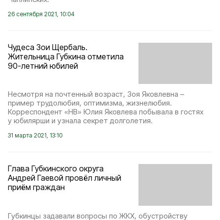
26 сентября 2021, 10:04
Чудеса Зои Щербаль.
Жительница Губкина отметила
90-летний юбилей
Несмотря на почтенный возраст, Зоя Яковлевна –
пример трудолюбия, оптимизма, жизнелюбия.
Корреспондент «НВ» Юлия Яковлева побывала в гостях
у юбилярши и узнала секрет долголетия.
31 марта 2021, 13:10
Глава Губкинского округа
Андрей Гаевой провёл личный
приём граждан
Губкинцы задавали вопросы по ЖКХ, обустройству