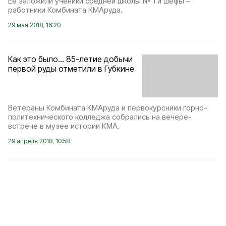
Её заложили ученики средней школы № 1 и шефы –
работники Комбината КМАруда.
29 мая 2018, 16:20
Как это было… 85-летие добычи
первой руды отметили в Губкине
Ветераны Комбината КМАруда и первокурсники горно-
политехнического колледжа собрались на вечере-
встрече в музее истории КМА.
29 апреля 2018, 10:58