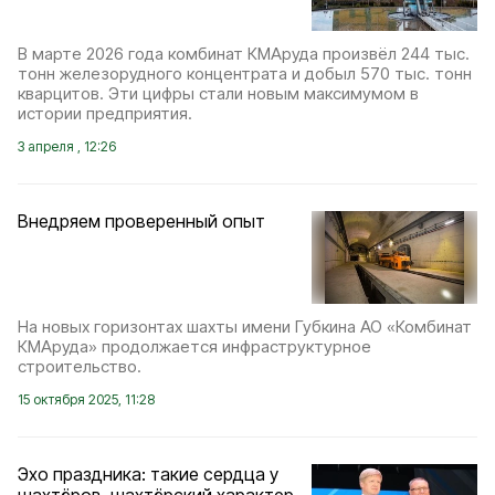
В марте 2026 года комбинат КМАруда произвёл 244 тыс.
тонн железорудного концентрата и добыл 570 тыс. тонн
кварцитов. Эти цифры стали новым максимумом в
истории предприятия.
3 апреля , 12:26
Внедряем проверенный опыт
На новых горизонтах шахты имени Губкина АО «Комбинат
КМАруда» продолжается инфраструктурное
строительство.
15 октября 2025, 11:28
Эхо праздника: такие сердца у