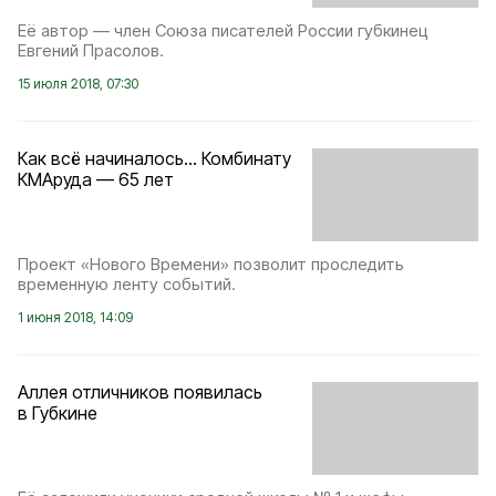
Её автор — член Союза писателей России губкинец
Евгений Прасолов.
15 июля 2018, 07:30
Как всё начиналось… Комбинату
КМАруда — 65 лет
Проект «Нового Времени» позволит проследить
временную ленту событий.
1 июня 2018, 14:09
Аллея отличников появилась
в Губкине