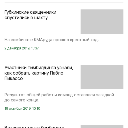
Губкинские священники
спустились в шахту
На комбинате КМАруда прошёл крестный ход.
2 декабря 2019, 15:37
Участники тимбилдинга узнали,
как собрать картину Пабло
Пикассо
Результат общей работы команд оставался загадкой
до самого конца.
19 октября 2019, 10:10
Ветераны труда Комбината