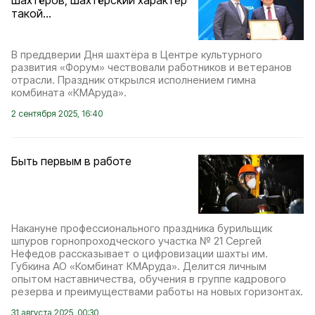
шахтёров, шахтёрский характер
такой...
В преддверии Дня шахтёра в Центре культурного
развития «Форум» чествовали работников и ветеранов
отрасли. Праздник открылся исполнением гимна
комбината «КМАруда».
2 сентября 2025, 16:40
Быть первым в работе
Накануне профессионального праздника бурильщик
шпуров горнопроходческого участка № 21 Сергей
Нефедов рассказывает о цифровизации шахты им.
Губкина АО «Комбинат КМАруда». Делится личным
опытом наставничества, обучения в группе кадрового
резерва и преимуществами работы на новых горизонтах.
31 августа 2025, 00:30