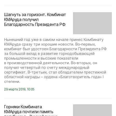
Шагнуть за горизонт. Комбинат
КМАруда получил
Благодарность Президента РФ
Нынешний год уже в самом начале принес Комбинату
КМАруда сразу три хорошие новости. Во‑первых,
комбинат был удостоен Благодарности Президента РФ
за большой вклад в развитие горнодобывающей
промышленности и высокие показатели
в производственной деятельности. Во‑вторых, он
получил четвертый по счету международный
сертификат. В‑третьих, стал обладателем престижной
областной награды – ордена «Благотворитель года» I
степени.
29 марта 2019, 10:05
Горняки Комбината
КМАруда почтили память