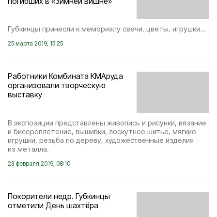
погибших в «Зимней вишне»
Губкинцы принесли к мемориалу свечи, цветы, игрушки…
25 марта 2019, 15:25
Работники Комбината КМАруда
организовали творческую
выставку
В экспозиции представлены живопись и рисунки, вязание
и бисероплетение, вышивки, лоскутное шитье, мягкие
игрушки, резьба по дереву, художественные изделия
из металла.
23 февраля 2019, 08:10
Покорители недр. Губкинцы
отметили День шахтёра