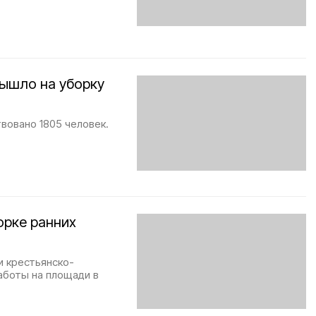
вышло на уборку
вовано 1805 человек.
орке ранних
и крестьянско-
аботы на площади в