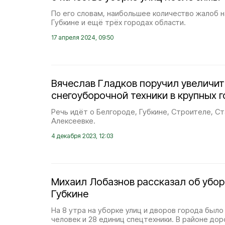
По его словам, наибольшее количество жалоб н
Губкине и ещё трёх городах области.
17 апреля 2024, 09:50
Вячеслав Гладков поручил увеличит
снегоуборочной техники в крупных 
Речь идёт о Белгороде, Губкине, Строителе, С
Алексеевке.
4 декабря 2023, 12:03
Михаил Лобазнов рассказал об уборк
Губкине
На 8 утра на уборке улиц и дворов города было
человек и 28 единиц спецтехники. В районе доро