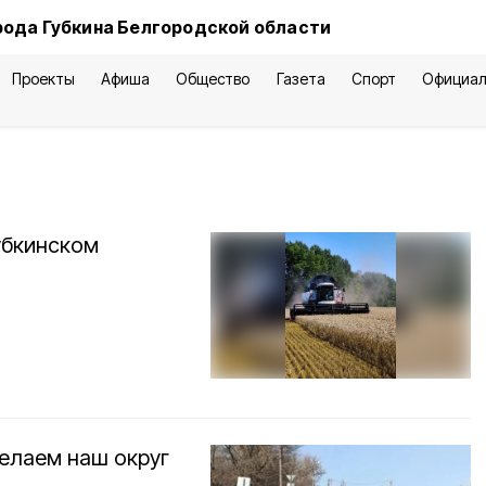
рода Губкина Белгородской области
Проекты
Афиша
Общество
Газета
Спорт
Официал
убкинском
делаем наш округ