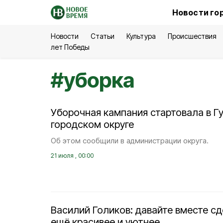
Новости го
Новости
Статьи
Культура
Происшествия
лет Победы
#
уборка
Уборочная кампания стартовала в Г
городском округе
Об этом сообщили в администрации округа.
21 июля , 00:00
Василий Голиков: давайте вместе с
ещё красивее и уютнее