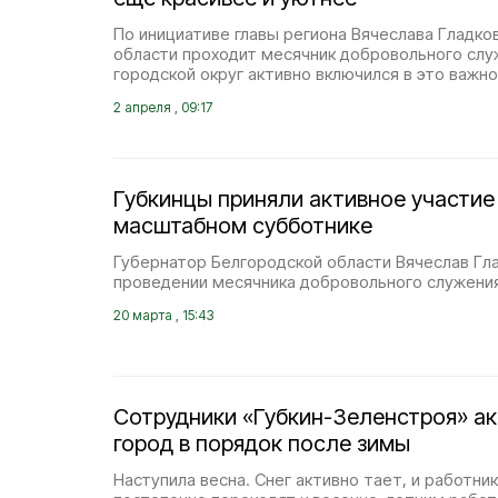
По инициативе главы региона Вячеслава Гладко
области проходит месячник добровольного служ
городской округ активно включился в это важно
2 апреля , 09:17
Губкинцы приняли активное участие
масштабном субботнике
Губернатор Белгородской области Вячеслав Гл
проведении месячника добровольного служения
20 марта , 15:43
Сотрудники «Губкин-Зеленстроя» ак
город в порядок после зимы
Наступила весна. Снег активно тает, и работн