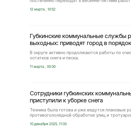
постепенно переходят к весенне-летним работ
12 марта , 10:52
Губкинские коммунальные службы р
выходных: приводят город в порядо
В округе активно продолжаются работы по очи
остатков снега и песка.
11 марта , 00:30
Сотрудники губкинских коммунальн
приступили к уборке снега
Техника была готова и уже ведутся плановые р
противогололёдной обработке улиц и тротуаро
10 декабря 2025, 11:00