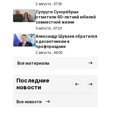
2 августа , 07:30
Супруги Сухорёбрых
отметили 60-летний юбилей
совместной жизни
3 августа , 07:20
Александр Шуваев обратился
к десантникам в
профпраздник
2 августа , 06:00
Все материалы
Последние
новости
Все новости