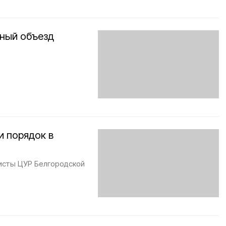
ный объезд
и порядок в
исты ЦУР Белгородской