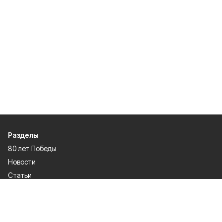
Разделы
80 лет Победы
Новости
Статьи
Культура
Происшествия
Проекты