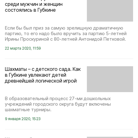
среди мужчин и женщин
состоялись в Губкине
Если бы был приз за самую зрелищную драматичную
партию, то его надо было вручить за партию 5-летней
Ирины Проскуриной с 80-летней Антонидой Петковой.
22 марта 2020, 11:59
Шахматы – с детского сада. Как
в Губкине увлекают детей
древнейшей логической игрой
В образовательный процесс 27-ми дошкольных
учреждений городского округа будут включены
шахматные турниры.
9 января 2020, 15:23