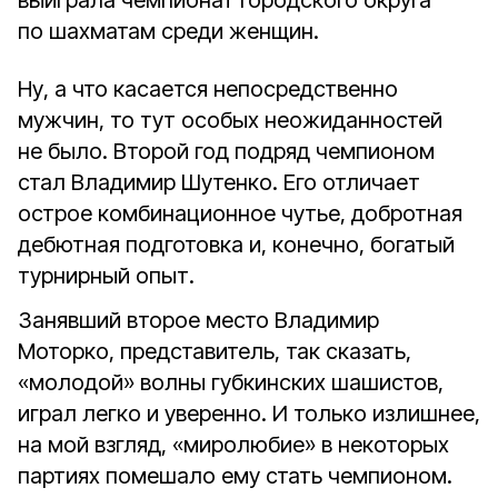
выиграла чемпионат городского округа
по шахматам среди женщин.
Ну, а что касается непосредственно
мужчин, то тут особых неожиданностей
не было. Второй год подряд чемпионом
стал Владимир Шутенко. Его отличает
острое комбинационное чутье, добротная
дебютная подготовка и, конечно, богатый
турнирный опыт.
Занявший второе место Владимир
Моторко, представитель, так сказать,
«молодой» волны губкинских шашистов,
играл легко и уверенно. И только излишнее,
на мой взгляд, «миролюбие» в некоторых
партиях помешало ему стать чемпионом.