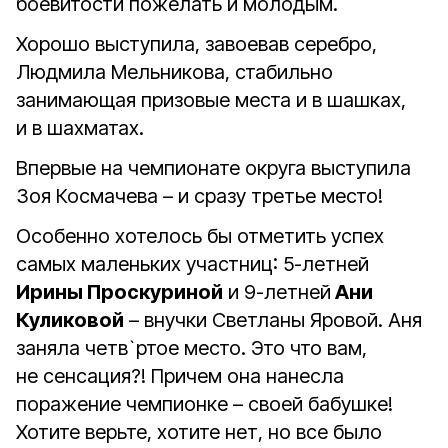
боевитости пожелать и молодым.
Хорошо выступила, завоевав серебро,
Людмила Мельникова, стабильно
занимающая призовые места и в шашках,
и в шахматах.
Впервые на чемпионате округа выступила
Зоя Космачева – и сразу третье место!
Особенно хотелось бы отметить успех
самых маленьких участниц: 5-летней
Ирины Проскуриной
и 9-летней
Ани
Куликовой
– внучки Светланы Яровой. Аня
заняла четв`ртое место. Это что вам,
не сенсация?! Причем она нанесла
поражение чемпионке – своей бабушке!
Хотите верьте, хотите нет, но все было