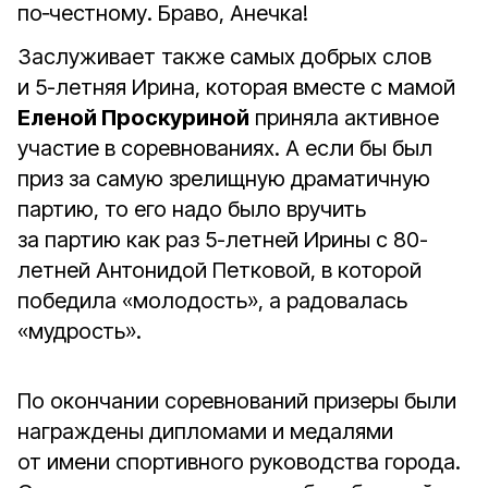
по‑честному. Браво, Анечка!
Заслуживает также самых добрых слов
и 5-летняя Ирина, которая вместе с мамой
Еленой Проскуриной
приняла активное
участие в соревнованиях. А если бы был
приз за самую зрелищную драматичную
партию, то его надо было вручить
за партию как раз 5-летней Ирины с 80-
летней Антонидой Петковой, в которой
победила «молодость», а радовалась
«мудрость».
По окончании соревнований призеры были
награждены дипломами и медалями
от имени спортивного руководства города.