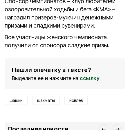
Спонсор чемпионатов – клуб любителей
оздоровительной ходьбы и бега «КМА» –
наградил призеров-мужчин денежными
призами и сладкими сувенирами.
Все участницы женского чемпионата
получили от спонсора сладкие призы.
Нашли опечатку в тексте?
Выделите ее и нажмите на
ссылку
шашки
шахматы
иовлев
Последние новости