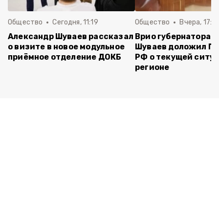
Общество
Сегодня, 11:19
Общество
Вчера, 17:5
Александр Шуваев рассказал
Врио губернатора 
о визите в новое модульное
Шуваев доложил П
приёмное отделение ДОКБ
РФ о текущей ситуа
регионе