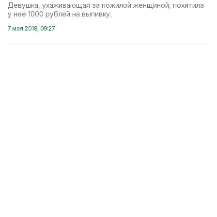
Девушка, ухаживающая за пожилой женщиной, похитила
у неё 1000 рублей на выпивку.
7 мая 2018, 09:27