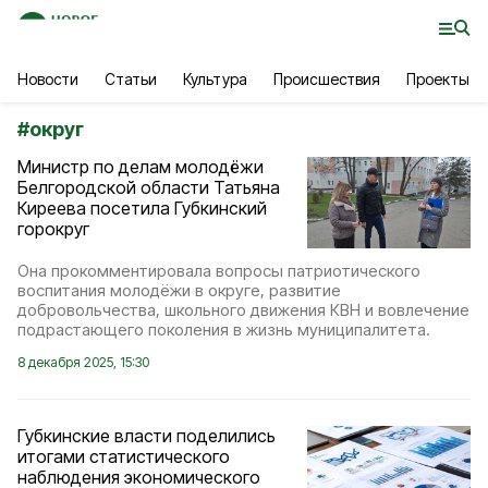
Новости
Статьи
Культура
Происшествия
Проекты
#
округ
Министр по делам молодёжи
Белгородской области Татьяна
Киреева посетила Губкинский
горокруг
Она прокомментировала вопросы патриотического
воспитания молодёжи в округе, развитие
добровольчества, школьного движения КВН и вовлечение
подрастающего поколения в жизнь муниципалитета.
8 декабря 2025, 15:30
Губкинские власти поделились
итогами статистического
наблюдения экономического