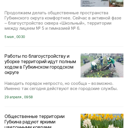
Продолжаем делать общественные пространства
Губкинского округа комфортнее. Сейчас в активной фазе
– благоустройство сквера «Школьный», территории
между лицеем № 5 и гимназией № 6.
5 мая , 00:30
Работы по благоустройству и
уборке территорий идут полным
ходом в Губкинском городском
округе
Наводить порядок непросто, но сообща – возможно.
Именно так сегодня действуют все городские службы.
29 апреля , 09:58
Общественные территории
Губкина радуют яркими
цветочными коврами