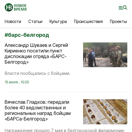
Новости
Статьи
Культура
Происшествия
Проекты
#
барс-белгород
Александр Шуваев и Сергей
Кириенко посетили пункт
дислокации отряда «БАРС-
Белгород»
Власти пообщались с бойцами.
15 июля , 10:25
Вячеслав Гладков: передали
более 40 ведомственных и
региональных наград бойцам
«БАРСа-Белгород»
Награждение прошло 7 мая в белгородской филармонии.