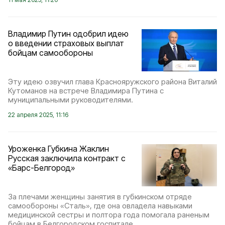
Владимир Путин одобрил идею
о введении страховых выплат
бойцам самообороны
Эту идею озвучил глава Краснояружского района Виталий
Кутоманов на встрече Владимира Путина с
муниципальными руководителями.
22 апреля 2025, 11:16
Уроженка Губкина Жаклин
Русская заключила контракт с
«Барс-Белгород»
За плечами женщины занятия в губкинском отряде
самообороны «Сталь», где она овладела навыками
медицинской сестры и полтора года помогала раненым
бойцам в Белгородском госпитале.