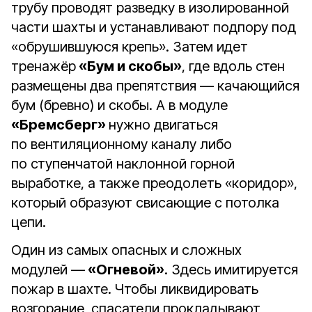
трубу проводят разведку в изолированной
части шахты и устанавливают подпору под
«обрушившуюся крепь». Затем идет
тренажёр
«Бум и скобы»
, где вдоль стен
размещены два препятствия — качающийся
бум (бревно) и скобы. А в модуле
«Бремсберг»
нужно двигаться
по вентиляционному каналу либо
по ступенчатой наклонной горной
выработке, а также преодолеть «коридор»,
который образуют свисающие с потолка
цепи.
Один из самых опасных и сложных
модулей —
«Огневой»
. Здесь имитируется
пожар в шахте. Чтобы ликвидировать
возгорание, спасатели прокладывают