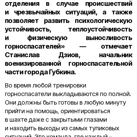
отделения в случае происшествий
и чрезвычайных ситуаций, а также
позволяет развить психологическую
устойчивость, теплоустойчивость
и физическую выносливость
горноспасателей» — отмечает
Станислав Дзиов, начальник
военизированной горноспасательной
части города Губкина
.
Во время любой тренировки
горноспасатели выкладываются по полной.
Они должны быть готовы в любую минуту
прийти на помощь, ориентироваться
в шахте даже с закрытыми глазами
и находить выходы из самых тупиковых
ситуаций. Это команда, где каждый –