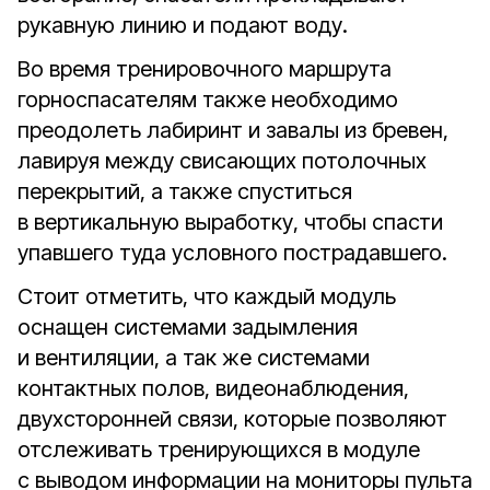
рукавную линию и подают воду.
Во время тренировочного маршрута
горноспасателям также необходимо
преодолеть лабиринт и завалы из бревен,
лавируя между свисающих потолочных
перекрытий, а также спуститься
в вертикальную выработку, чтобы спасти
упавшего туда условного пострадавшего.
Стоит отметить, что каждый модуль
оснащен системами задымления
и вентиляции, а так же си­стемами
контактных по­лов, видеонаблюдения,
двухсторонней связи, которые позволяют
отслеживать тренирующихся в модуле
с выводом информации на мони­торы пульта