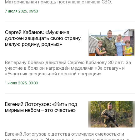
Материальная помощь поступала с начала СВО.
7 июля 2025, 09:53
Сергей Кабанов: «Мужчина
должен защищать свою страну,
малую родину, родных»
Ветерану боевых действий Сергею Кабанову 30 лет. За
участие в боях он награждён медалями «За отвагу» и
«Участник специальной военной операции».
1 июля 2025, 00:30
Евгений Лотогузов: «Жить под
мирным небом – это счастье»
Евгений Лотогузов с детства отличался смелостью и
решительностью. Эти качества, а также уверенность в