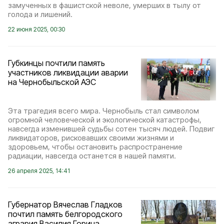
замученных в фашистской неволе, умерших в тылу от
голода и лишений.
22 июня 2025, 00:30
Губкинцы почтили память
участников ликвидации аварии
на Чернобыльской АЭС
Эта трагедия всего мира. Чернобыль стал символом
огромной человеческой и экологической катастрофы,
навсегда изменившей судьбы сотен тысяч людей. Подвиг
ликвидаторов, рисковавших своими жизнями и
здоровьем, чтобы остановить распространение
радиации, навсегда останется в нашей памяти.
26 апреля 2025, 14:41
Губернатор Вячеслав Гладков
почтил память белгородского
агрария Василия Горина