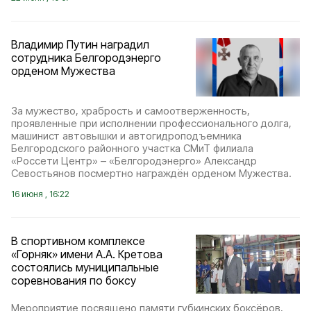
Владимир Путин наградил
сотрудника Белгородэнерго
орденом Мужества
За мужество, храбрость и самоотверженность,
проявленные при исполнении профессионального долга,
машинист автовышки и автогидроподъемника
Белгородского районного участка СМиТ филиала
«Россети Центр» – «Белгородэнерго» Александр
Севостьянов посмертно награждён орденом Мужества.
16 июня , 16:22
В спортивном комплексе
«Горняк» имени А.А. Кретова
состоялись муниципальные
соревнования по боксу
Мероприятие посвящено памяти губкинских боксёров,