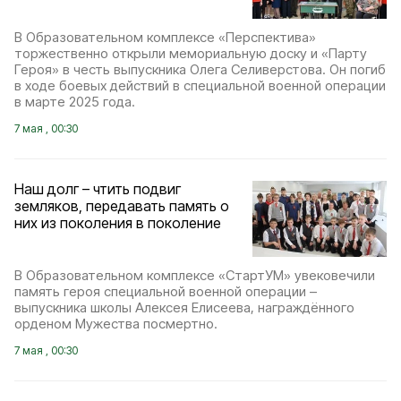
В Образовательном комплексе «Перспектива»
торжественно открыли мемориальную доску и «Парту
Героя» в честь выпускника Олега Селиверстова. Он погиб
в ходе боевых действий в специальной военной операции
в марте 2025 года.
7 мая , 00:30
Наш долг – чтить подвиг
земляков, передавать память о
них из поколения в поколение
В Образовательном комплексе «СтартУМ» увековечили
память героя специальной военной операции –
выпускника школы Алексея Елисеева, награждённого
орденом Мужества посмертно.
7 мая , 00:30