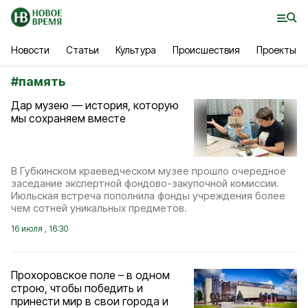
Новости
Статьи
Культура
Происшествия
Проекты
#
память
Дар музею — история, которую
мы сохраняем вместе
В Губкинском краеведческом музее прошло очередное
заседание экспертной фондово-закупочной комиссии.
Июльская встреча пополнила фонды учреждения более
чем сотней уникальных предметов.
16 июля , 16:30
Прохоровское поле – в одном
строю, чтобы победить и
принести мир в свои города и