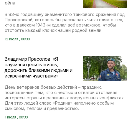
сёла
В 83-ю годовщину знаменитого танкового сражения под
Прохоровкой, хотелось бы рассказать читателям о тех,
кто в далёком 1943-м сделал всё возможное, чтобы
отстоять каждый клочок нашей родной земли.
12 июля , 00:30
Владимир Прасолов: «Я
научился ценить жизнь,
дорожить близкими людьми и
искренними чувствами»
День ветеранов боевых действий – праздник,
посвящённый тем, кто с честью и отвагой отстаивал
интересы страны в различных вооружённых конфликтах.
Для этих людей слово «Родина» наполнено особым
смыслом, теплом и преданностью.
1 июля , 00:30