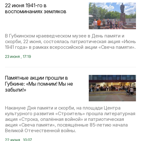
22 июня 1941-го в
воспоминаниях земляков
В Губкинском краеведческом музее в День памяти и
скорби, 22 июня, состоялась патриотическая акция «Июнь
1941 года» в рамках всероссийской акции «Свеча памяти».
23 июня , 17:19
Памятные акции прошли в
Губкине: «Мы помним! Мы не
забыли!»
Накануне Дня памяти и скорби, на площади Центра
культурного развития «Строитель» прошла литературная
акция «Строка, опалённая войной» и патриотическая
акция «Свеча памяти», посвящённые 85‑летию начала
Великой Отечественной войны.
22 июня , 10:07