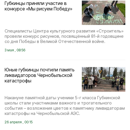
Губкинцы приняли участие в
конкурсе «Мы рисуем Победу»
Специалисты Центра культурного развития «Строитель»
провели конкурс рисунков, посвящённый 81-й годовщине
со дня Победы в Великой Отечественной войне.
3 мая , 08:56
Юные губкинцы почтили память
ликвидаторов Чернобыльской
катастрофы
Накануне памятной даты ученики 5-г класса Губкинской
школы стали участниками важного и трогательного
события – возложения цветов к памятнику ликвидаторам
катастрофы на Чернобыльской АЭС.
26 апреля , 00:15