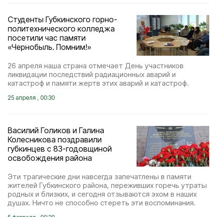
Студенты Губкинского горно-
политехнического колледжа
посетили час памяти
«Чернобыль. Помним!»
26 апреля наша страна отмечает День участников
ликвидации последствий радиационных аварий и
катастроф и памяти жертв этих аварий и катастроф.
25 апреля , 00:30
Василий Голиков и Галина
Колесникова поздравили
губкинцев с 83-годовщиной
освобождения района
Эти трагические дни навсегда запечатлены в памяти
жителей Губкинского района, переживших горечь утраты
родных и близких, и сегодня отзываются эхом в наших
душах. Ничто не способно стереть эти воспоминания.