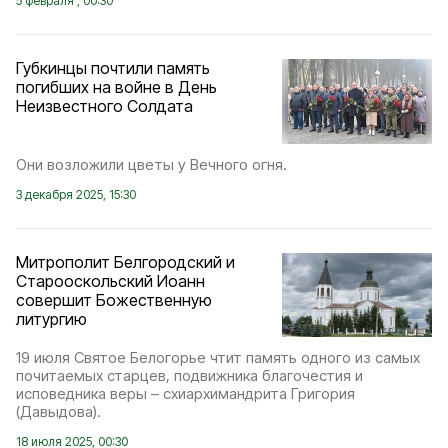
5 февраля , 00:30
Губкинцы почтили память
погибших на войне в День
Неизвестного Солдата
Они возложили цветы у Вечного огня.
3 декабря 2025, 15:30
Митрополит Белгородский и
Старооскольский Иоанн
совершит Божественную
литургию
19 июля Святое Белогорье чтит память одного из самых
почитаемых старцев, подвижника благочестия и
исповедника веры – схиархимандрита Григория
(Давыдова).
18 июля 2025, 00:30