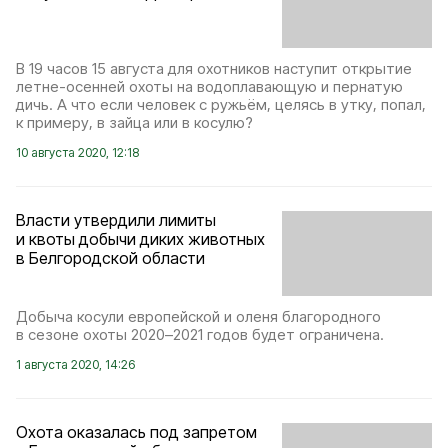
В 19 часов 15 августа для охотников наступит открытие
летне-осенней охоты на водоплавающую и пернатую
дичь. А что если человек с ружьём, целясь в утку, попал,
к примеру, в зайца или в косулю?
10 августа 2020, 12:18
Власти утвердили лимиты
и квоты добычи диких животных
в Белгородской области
Добыча косули европейской и оленя благородного
в сезоне охоты 2020–2021 годов будет ограничена.
1 августа 2020, 14:26
Охота оказалась под запретом