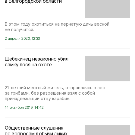
в Белгородской области
В этом году охотиться на пернатую дичь весной
не получится.
2 апреля 2020, 12:33
Шебекинец незаконно убил
самку лося на охоте
21-летний местный житель, отправляясь в лес
за грибами, без разрешения взял с собой
принадлежащий отцу карабин.
14 октября 2019, 14:42
Общественные слушания
по вопросам добычи диких