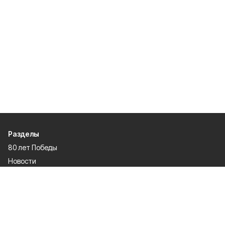
Разделы
80 лет Победы
Новости
Статьи
Культура
Происшествия
Проекты