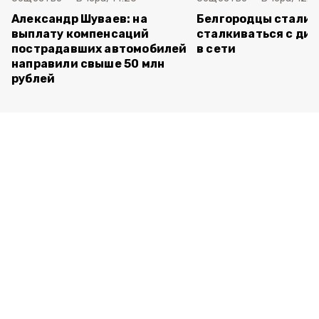
Александр Шуваев: на
Белгородцы стали 
выплату компенсаций
сталкиваться с ди
пострадавших автомобилей
в сети
направили свыше 50 млн
рублей