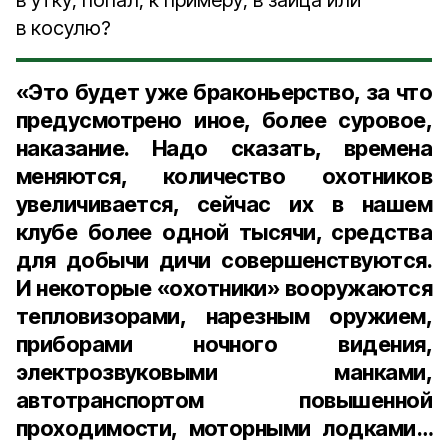
в утку, попал, к примеру, в зайца или
в косулю?
«Это будет уже браконьерство, за что
предусмотрено иное, более суровое,
наказание. Надо сказать, времена
меняются, количество охотников
увеличивается, сейчас их в нашем
клубе более одной тысячи, средства
для добычи дичи совершенствуются.
И некоторые «охотники» вооружаются
тепловизорами, нарезным оружием,
приборами ночного видения,
электрозвуковыми манками,
автотранспортом повышенной
проходимости, моторными лодками…