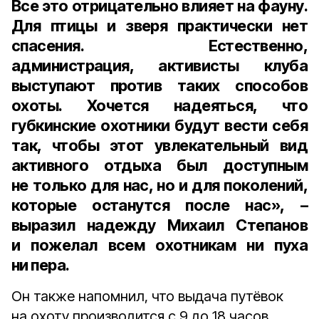
Все это отрицательно влияет на фауну.
Для птицы и зверя практически нет
спасения. Естественно,
администрация, активисты клуба
выступают против таких способов
охоты. Хочется надеяться, что
губкинские охотники будут вести себя
так, чтобы этот увлекательный вид
активного отдыха был доступным
не только для нас, но и для поколений,
которые останутся после нас», –
выразил надежду Михаил Степанов
и пожелал всем охотникам ни пуха
ни пера.
Он также напомнил, что выдача путёвок
на охоту производится с 9 до 18 часов,