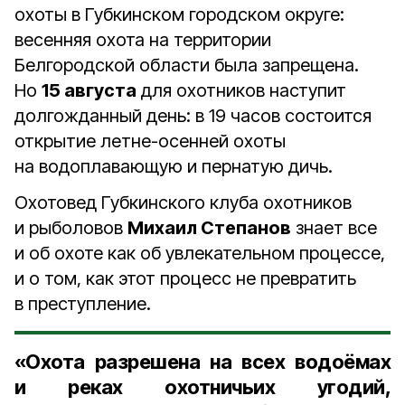
охоты в Губкинском городском округе:
весенняя охота на территории
Белгородской области была запрещена.
Но
15 августа
для охотников наступит
долгожданный день: в 19 часов состоится
открытие летне-осенней охоты
на водоплавающую и пернатую дичь.
Охотовед Губкинского клуба охотников
и рыболовов
Михаил Степанов
знает все
и об охоте как об увлекательном процессе,
и о том, как этот процесс не превратить
в преступление.
«Охота разрешена на всех водоёмах
и реках охотничьих угодий,