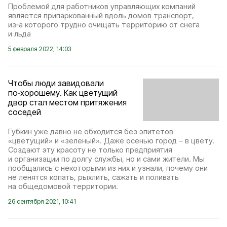
Проблемой для работников управляющих компаний
является припаркованный вдоль домов транспорт,
из‑а которого трудно очищать территорию от снега
и льда
5 февраля 2022, 14:03
Чтобы люди завидовали
по‑хорошему. Как цветущий
двор стал местом притяжения
соседей
Губкин уже давно не обходится без эпитетов
«цветущий» и «зеленый». Даже осенью город – в цвету.
Создают эту красоту не только предприятия
и организации по долгу службы, но и сами жители. Мы
пообщались с некоторыми из них и узнали, почему они
не ленятся копать, рыхлить, сажать и поливать
на общедомовой территории.
26 сентября 2021, 10:41