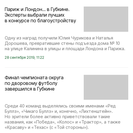
Париж и Лондон… в Губкине.
Эксперты выбрали лучших
в конкурсе по благоустройству
Одну из наград получили Юлия Чурикова и Наталья
Дорошева, превратившие стены подъезда дома № 10
на улице Калинина в улицы и площади Лондона и Парижа.
28 сентября 2019, 11:22
Финал чемпионата округа
по дворовому футболу
завершился в Губкине
Среди 40 команд выделялись своими именами «Ред
Буллз», «Чикаго Буллз» и, конечно, «Лихтенштейн».
Но зрители более активно приветствовали такие
названия, как «Победа», «Колос» и «Трактор», а также
«Красаву» и «Техас» (с «Той стороны»).