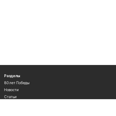
Разделы
80 лет Победы
Новости
Статьи
Культура
Происшествия