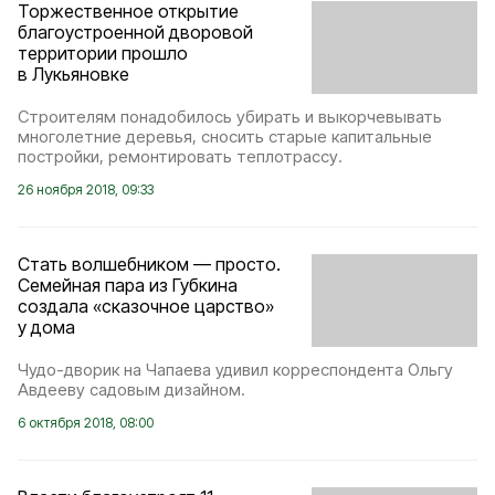
Торжественное открытие
благоустроенной дворовой
территории прошло
в Лукьяновке
Строителям понадобилось убирать и выкорчевывать
многолетние деревья, сносить старые капитальные
постройки, ремонтировать теплотрассу.
26 ноября 2018, 09:33
Стать волшебником — просто.
Семейная пара из Губкина
создала «сказочное царство»
у дома
Чудо-дворик на Чапаева удивил корреспондента Ольгу
Авдееву садовым дизайном.
6 октября 2018, 08:00