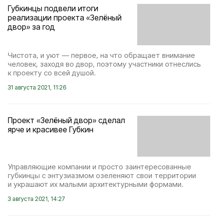
Губкинцы подвели итоги
реализации проекта «Зелёный
двор» за год
Чистота, и уют — первое, на что обращает внимание
человек, заходя во двор, поэтому участники отнеслись
к проекту со всей душой.
31 августа 2021, 11:26
Проект «Зелёный двор» сделал
ярче и красивее Губкин
Управляющие компании и просто заинтересованные
губкинцы с энтузиазмом озеленяют свои территории
и украшают их малыми архитектурными формами.
3 августа 2021, 14:27