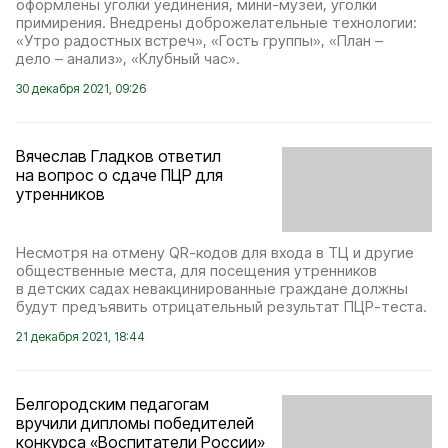
оформлены уголки уединения, мини-музеи, уголки
примирения. Внедрены доброжелательные технологии:
«Утро радостных встреч», «Гость группы», «План –
дело – анализ», «Клубный час».
30 декабря 2021, 09:26
Вячеслав Гладков ответил
на вопрос о сдаче ПЦР для
утренников
Несмотря на отмену QR-кодов для входа в ТЦ и другие
общественные места, для посещения утренников
в детских садах невакцинированные граждане должны
будут предъявить отрицательный результат ПЦР-теста.
21 декабря 2021, 18:44
Белгородским педагогам
вручили дипломы победителей
конкурса «Воспитатели России»