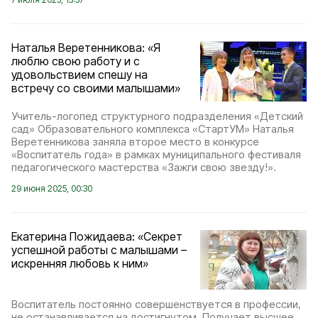
Наталья Веретенникова: «Я
люблю свою работу и с
удовольствием спешу на
встречу со своими малышами»
Учитель-логопед структурного подразделения «Детский
сад» Образовательного комплекса «СтартУМ» Наталья
Веретенникова заняла второе место в конкурсе
«Воспитатель года» в рамках муниципального фестиваля
педагогического мастерства «Зажги свою звезду!».
29 июня 2025, 00:30
Екатерина Пожидаева: «Секрет
успешной работы с малышами –
искренняя любовь к ним»
Воспитатель постоянно совершенствуется в профессии,
не останавливается на достигнутом. Получает высшее