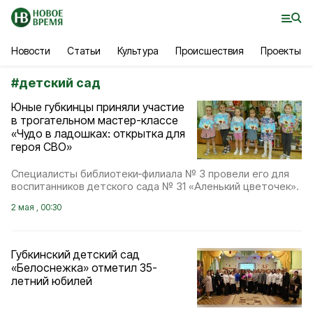
Новости
Статьи
Культура
Происшествия
Проекты
#
детский сад
Юные губкинцы приняли участие
в трогательном мастер-классе
«Чудо в ладошках: открытка для
героя СВО»
Специалисты библиотеки‑филиала № 3 провели его для
воспитанников детского сада № 31 «Аленький цветочек».
2 мая , 00:30
Губкинский детский сад
«Белоснежка» отметил 35-
летний юбилей