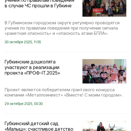
учения по правилам поведения
в случае ЧС прошли в Губкине
В Губкинском городском округе регулярно проводятся
учения по правилам поведения при получении сигнала
«ракетная опасность» и «опасность атаки БПЛА».
30 октября 2025, 11:55
Губкинские дошколята
участвуют в реализации
проекта «ПРОФ-IT.2025»
Проект является победителем грантового конкурса
компании «Металлоинвест» «Вместе! С моим городом».
29 октября 2025, 00:30
Губкинский детский сад
«Малыш»: счастливое детство