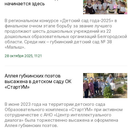
начинается здесь
В региональном конкурсе «Детский сад года-2025» в
финальном очном этапе борьбу за звание лучшего
продолжают шесть дошкольных учреждений из 22
дошкольных образовательных организаций Белгородской
области. Среди них – губкинский детский сад № 38
«Малыш».
28 октября 2025, 11:21
Аллея губкинских поэтов
высажена в детском саду ОК
«СтартУМ»
В июне 2023 года на территории детского сада
Образовательного комплекса «СтартУМ» при активном
сотрудничестве с АНО «Центр интеллектуального
диалога» была торжественно высажена и оформлена
Аллея губкинских поэтов.