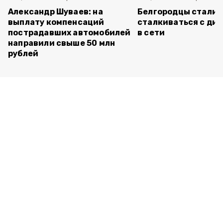
Александр Шуваев: на
Белгородцы стали 
выплату компенсаций
сталкиваться с ди
пострадавших автомобилей
в сети
направили свыше 50 млн
рублей