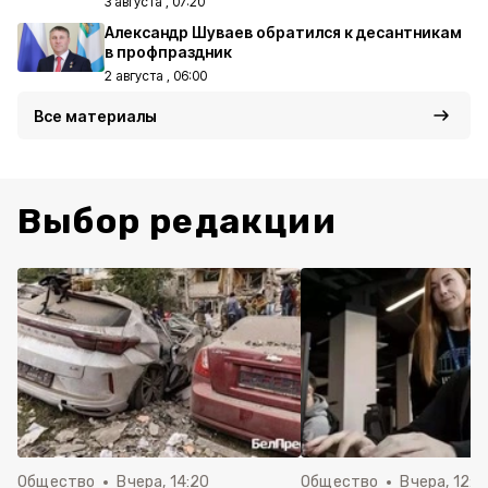
3 августа , 07:20
Александр Шуваев обратился к десантникам
в профпраздник
2 августа , 06:00
Все материалы
Выбор редакции
Общество
Вчера, 14:20
Общество
Вчера, 12:2