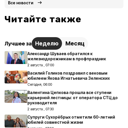
Все новости
Читайте также
Неделю
Месяц
Лучшее за
Александр Шуваев обратился к
железнодорожникам в профпраздник
2 августа , 07:00
Василий Голиков поздравил с вековым
юбилеем Якова Игнатьевича Зеленских
Сегодня, 06:00
Валентина Цепкова прошла все ступени
карьерной лестницы: от оператора СТЦ до
руководителя
2 августа , 07:30
Супруги Сухорёбрых отметили 60-летний
юбилей совместной жизни