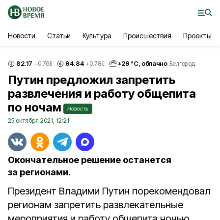
Новости
Статьи
Культура
Происшествия
Проекты
82.17
94.84
+
29
°С,
облачно
+0.76
$
+0.78
€
Белгород
Путин предложил запретить
развлечения и работу общепита
по ночам
Новость
25 октября 2021, 12:21
Окончательное решение останется
за регионами.
Президент Владими Путин порекомендовал
регионам запретить развлекательные
мероприятия и работу общепита ночью.