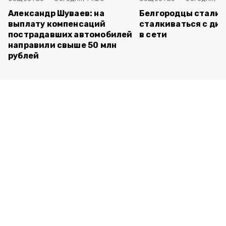
Александр Шуваев: на
Белгородцы стали 
выплату компенсаций
сталкиваться с ди
пострадавших автомобилей
в сети
направили свыше 50 млн
рублей