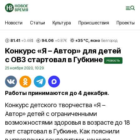
Новости
Статьи
Культура
Происшествия
Проекты
81.41
94.06
+
35
°С,
ясно
+0.48
$
+0.87
€
Белгород
Конкурс «Я – Автор» для детей
с ОВЗ стартовал в Губкине
Новость
25 ноября 2020, 10:29
Работы принимаются до 4 декабря.
Конкурс детского творчества «Я –
Автор» детей с ограниченными
возможностями здоровья в возрасте до 18
лет стартовал в Губкине. Как пояснили