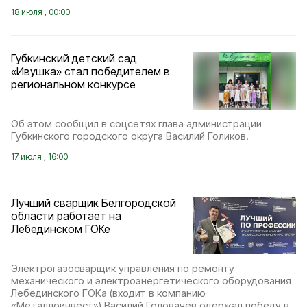
18 июля , 00:00
Губкинский детский сад
«Ивушка» стал победителем в
региональном конкурсе
Об этом сообщил в соцсетях глава администрации
Губкинского городского округа Василий Голиков.
17 июля , 16:00
Лучший сварщик Белгородской
области работает на
Лебединском ГОКе
Электрогазосварщик управления по ремонту
механического и электроэнергетического оборудования
Лебединского ГОКа (входит в компанию
«Металлоинвест») Василий Головачёв одержал победу в