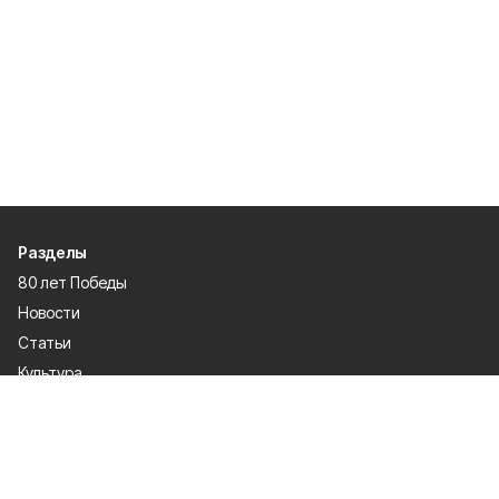
Разделы
80 лет Победы
Новости
Статьи
Культура
Происшествия
Проекты
Афиша
Общество