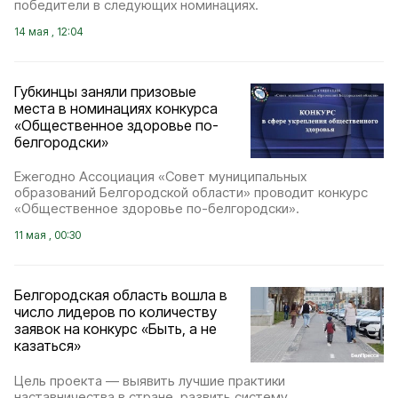
победители в следующих номинациях.
14 мая , 12:04
Губкинцы заняли призовые
места в номинациях конкурса
«Общественное здоровье по-
белгородски»
Ежегодно Ассоциация «Совет муниципальных
образований Белгородской области» проводит конкурс
«Общественное здоровье по-белгородски».
11 мая , 00:30
Белгородская область вошла в
число лидеров по количеству
заявок на конкурс «Быть, а не
казаться»
Цель проекта — выявить лучшие практики
наставничества в стране, развить систему