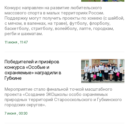
Конкурс направлен на развитие любительского
массового спорта в малых территориях России.
Поддержку могут получить проекты по хоккею (с шайбой,
с мячом, в валенках, на траве), футболу, флорболу,
баскетболу, стритболу, волейболу, лапте, городкам,
регби и шахматам.
11 июня , 11:47
Победителей и призёров
конкурса «Особые и
охраняемые» наградили в
Губкине
Мероприятие стало финальной точкой масштабного
проекта «Создание ЭКОшколы особо охраняемых
природных территорий Старооскольского и Губкинского
городских округов».
7 июня , 00:30