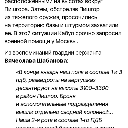
расположенными на высотах вокруг
Пишгора. Затем, обстреляв Пишгор
из тяжелого оружия, просочились
на территорию базы и штурмом захватили
ее. В этой ситуации Кабул срочно запросил
военной помощи у Москвы.
Из воспоминаний гвардии сержанта
Вячеслава Шабанова
:
«В конце января наш полк в составе 1 и 3
пдб, разведроты на вертушках
десантируют на высоты 3100–3300
в район Пишгор. Броня
и вспомогательные подразделения
вышли отдельно сводной колонной…
Наша 2-я рота в составе 1-го ПДБ