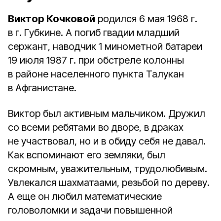
Виктор Кочковой
родился 6 мая 1968 г.
в г. Губкине. А погиб гвадии младший
сержант, наводчик 1 минометной батареи
19 июля 1987 г. при обстреле колонны
в районе населенного пункта Талукан
в Афганистане.
Виктор был активным мальчиком. Дружил
со всеми ребятами во дворе, в драках
не участвовал, но и в обиду себя не давал.
Как вспоминают его земляки, был
скромным, уважительным, трудолюбивым.
Увлекался шахматаами, резьбой по дереву.
А еще он любил математические
головоломки и задачи повышенной