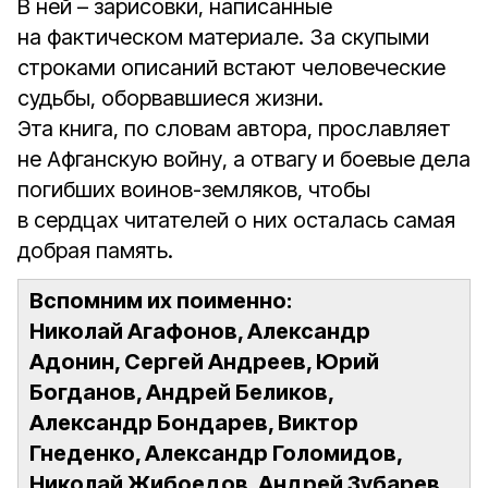
В ней – зарисовки, написанные
на фактическом материале. За скупыми
строками описаний встают человеческие
судьбы, обор­вавшиеся жизни.
Эта книга, по словам автора, прославляет
не Афганскую войну, а отвагу и боевые дела
погибших воинов-земляков, чтобы
в сердцах читателей о них осталась самая
добрая память.
Вспомним их поименно:
Николай Агафонов, Александр
Адонин, Сергей Андреев, Юрий
Богданов, Андрей Беликов,
Александр Бондарев, Виктор
Гнеденко, Александр Голомидов,
Николай Жибоедов, Андрей Зубарев,