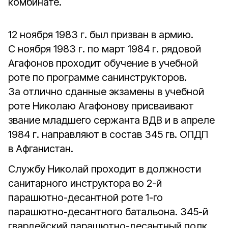
комбинате.
12 ноября 1983 г. был призван в армию.
С ноября 1983 г. по март 1984 г. рядовой
Агафонов проходит обучение в учебной
роте по программе санинструк­торов.
За отлично сданные экзамены в учебной
роте Николаю Агафонову присваивают
звание младшего сержанта ВДВ и в апреле
1984 г. направляют в состав 345 гв. ОПДП
в Афганистан.
Службу Николай проходит в должности
санитарного инструктора во 2-й
парашютно-десантной роте 1-го
парашютно-десантного батальона. 345-й
гвардейский парашютно-десантный полк