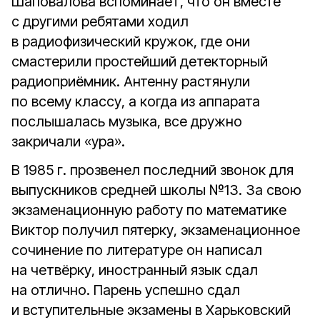
Шаповалова вспоминает, что он вместе
с другими ребятами ходил
в радиофизический кружок, где они
смастерили простейший детекторный
радиоприёмник. Антенну растянули
по всему классу, а когда из аппарата
послышалась музыка, все дружно
закричали «ура».
В 1985 г. прозвенел последний звонок для
выпускников средней школы №13. За свою
экзаменационную работу по математике
Виктор получил пятерку, экзаменационное
сочинение по литературе он написал
на четвёрку, иностранный язык сдал
на отлично. Парень успешно сдал
и вступительные экзамены в Харьковский