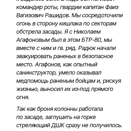
командир роты, гвардии капитан Фаиз
Вагизович Рашидов. Мы сосредоточили
огонь в сторону кишлака по секторам
обстрела засады. Я с Николаем
Агафоновым был в этом БТР-80, мы
вместе с ним и гв. ряд. Радюк начали
эвакуировать раненых в безопасное
место. Агафонов, как опытный
санинструктор, умело оказывал
медпомощь раненым бойцам и, рискуя
жизнью, выносил их из‑под прямого
огня.
Так как броня колонны работала
по засаде, заглушить на горке
стреляющий ДШК сразу не получилось.