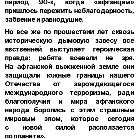
период 90-х, когда «афганцам»
пришлось пережить неблагодарность,
забвение и равнодушие.
Но все же по прошествии лет сквозь
историческую дымовую завесу все
явственней выступает героическая
правда: ребята воевали не зря.
На афганской выжженной земле они
защищали южные границы нашего
Отечества от зарождающегося
международного терроризма, ради
благополучия и мира афганского
народа боролись с этим страшным
мировым злом, которое сегодня
с новой силой расползается
по планете».