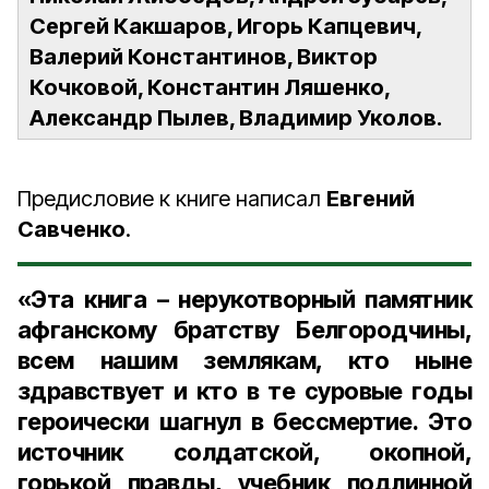
Сергей Какшаров, Игорь Капцевич,
Валерий Константинов, Виктор
Кочковой, Константин Ляшенко,
Александр Пылев, Владимир Уколов.
Предисловие к книге написал
Евгений
Савченко
.
«Эта книга – нерукотворный памятник
афганскому братству Белгородчины,
всем нашим землякам, кто ныне
здравствует и кто в те суровые годы
героически шагнул в бессмертие. Это
источник солдатской, окопной,
горькой правды, учебник подлинной