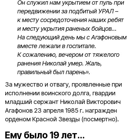
Он служил нам укрытием от пуль при
передвижении за под­битый УРАЛ –
к месту сосредо­точения наших ребят
и месту укрытия раненых бойцов…
На следующий день мы с Агафоновым
вместе лежали в госпитале.
К сожалению, вечером от тяжелого
ранения Николай умер. Жаль,
правильный был парень».
За мужество и отвагу, проявленные при
исполнении воинского долга, гвардии
младший сержант Николай Викторович
Агафонов 23 апреля 1985 г. награжден
орденом Красной Звезды (посмертно).
Ему было 19 лет…