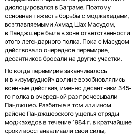
дислоцировался в Баграме. Поэтому
основная тяжесть борьбы с моджахедами,
возглавляемыми Ахмад Шах Масудом,
в Панджшере была в зоне ответственности
этого легендарного полка. Пока с Масудом
действовало очередное перемирие,
десантников бросали на другие участки.
Но когда перемирие заканчивалось
и в «изумрудной» долине возобновлялись
военные действия, именно десантники 345-
го полка в очередной раз прочесывали
Панджшер. Разбитые в том или ином
районе Панджшерского ущелья отряды
моджахедов в течение 1984 г. в кратчайшие
сроки восстанавливали свои силы,