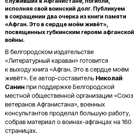
служивших в Афганистане, погибли,
исполняя свой воинский долг. Публикуем
в сокращении два очерка из книги памяти
«Афган. Это в сердце моём живёт»,
посвященных губкинским героям афганской
войны.
В белгородском издательстве
«Литературный караван» готовится
к выходу книга «Афган. Это в сердце моём
живёт». Ее автор-составитель
Николай
Санин
при поддержке Белгородской
местной общественной организации «Союз
ветеранов Афганистана», военных
консультантов проделал большую работу,
собрав материал о воинах-афганцах на 160
страницах.