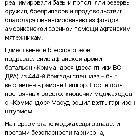
реанимировали базы и пополняли резервы
оружия, боепри­пасов и продовольствия
благодаря финансированию из фондов
американской военной помощи афганским
мятежникам.
Единственное боеспособное
подразделение афганской армии –
батальон «Коммандос» (десантники ВС
ДРА) из 444-й бригады спецназа – был
выставлен в районе Пишгор. После года
постоянных боестолкновений моджахедов
с «Коммандос» Масуд решил взять гарнизон
штурмом.
На первом этапе моджахеды овладели
постами безопасности гарнизона,