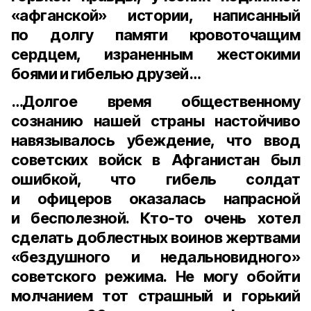
«афганской» истории, написанный
по долгу памяти кровоточащим
сердцем, израненным жестокими
боями и гибелью друзей…
…Долгое время общественному
сознанию нашей страны настойчиво
навязывалось убеждение, что ввод
советских войск в Афганистан был
ошибкой, что гибель солдат
и офицеров оказалась напрасной
и бесполезной. Кто‑то очень хотел
сделать доблестных воинов жертвами
«бездушного и недальновидного»
советского режима. Не могу обойти
молчанием тот страшный и горький