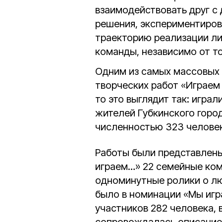
взаимодействовать друг с 
решения, экспериментиров
траекторию реализации ли
команды, независимо от тог
Одним из самых массовых 
творческих работ «Играем 
то это выглядит так: игра
жителей Губкинского город
численностью 323 человек
Работы были представлены
играем…» 22 семейные ком
одноминутные ролики о лю
было в номинации «Мы игр
участников 282 человека, 