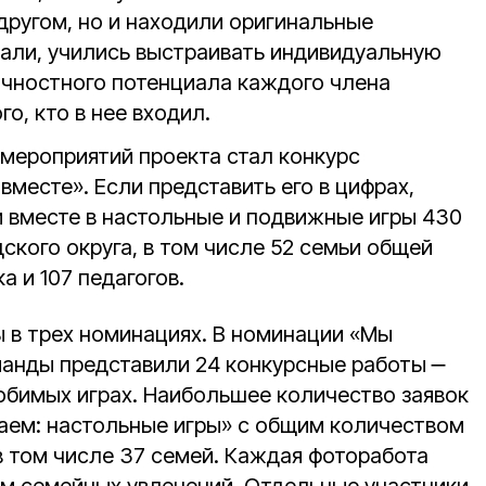
другом, но и находили оригинальные
али, учились выстраивать индивидуальную
чностного потенциала каждого члена
о, кто в нее входил.
мероприятий проекта стал конкурс
вместе». Если представить его в цифрах,
ли вместе в настольные и подвижные игры 430
ского округа, в том числе 52 семьи общей
а и 107 педагогов.
 в трех номинациях. В номинации «Мы
анды представили 24 конкурсные работы ‒
бимых играх. Наибольшее количество заявок
аем: настольные игры» с общим количеством
в том числе 37 семей. Каждая фоторабота