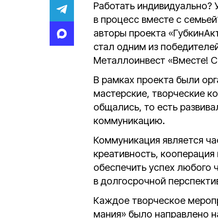
Работать индивидуально? 
в процесс вместе с семьей
авторы проекта «ГубкинАкто
стал одним из победителе
Металлоинвест «Вместе! С
В рамках проекта были ор
мастерские, творческие ко
общались, то есть развива
коммуникацию.
Коммуникация является ча
креативность, кооперация 
обеспечить успех любого 
в долгосрочной перспектив
Каждое творческое меропри
мания» было направлено на