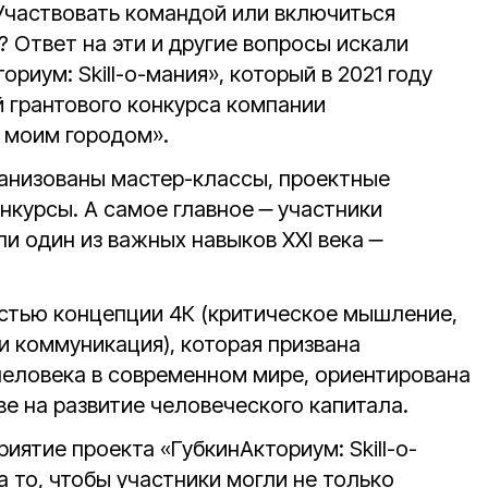
Участвовать командой или включиться
? Ответ на эти и другие вопросы искали
риум: Skill-о-мания», который в 2021 году
й грантового конкурса компании
 моим городом».
ганизованы мастер-классы, проектные
нкурсы. А самое главное ‒ участники
ли один из важных навыков XXI века ‒
стью концепции 4К (критическое мышление,
и коммуникация), которая призвана
человека в современном мире, ориентирована
е на развитие человеческого капитала.
ятие проекта «ГубкинАкториум: Skill-о-
 то, чтобы участники могли не только