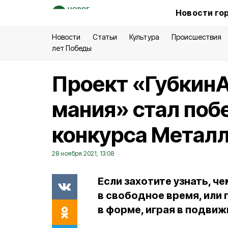
Новости го
Новости
Статьи
Культура
Происшествия
лет Победы
Проект «ГубкинАк
мания» стал поб
конкурса Метал
28 ноября 2021, 13:08
Если захотите узнать, ч
в свободное время, или 
в форме, играя в подвижн