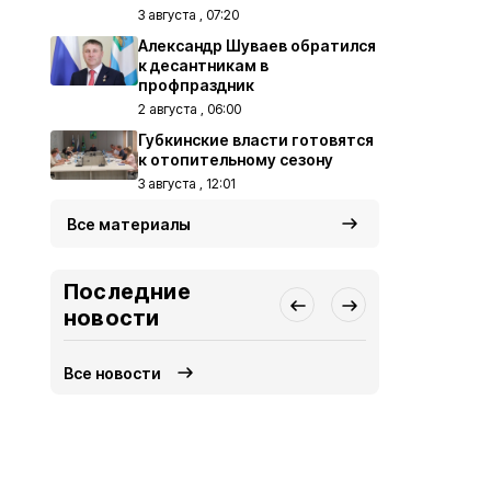
3 августа , 07:20
Александр Шуваев обратился
к десантникам в
профпраздник
2 августа , 06:00
Губкинские власти готовятся
к отопительному сезону
3 августа , 12:01
Все материалы
Последние
новости
Все новости