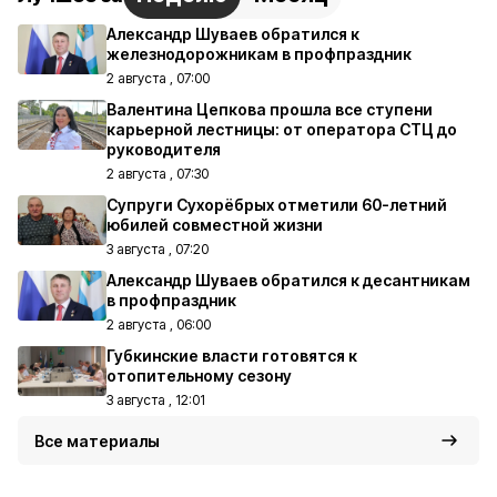
Александр Шуваев обратился к
железнодорожникам в профпраздник
2 августа , 07:00
Валентина Цепкова прошла все ступени
карьерной лестницы: от оператора СТЦ до
руководителя
2 августа , 07:30
Супруги Сухорёбрых отметили 60-летний
юбилей совместной жизни
3 августа , 07:20
Александр Шуваев обратился к десантникам
в профпраздник
2 августа , 06:00
Губкинские власти готовятся к
отопительному сезону
3 августа , 12:01
Все материалы