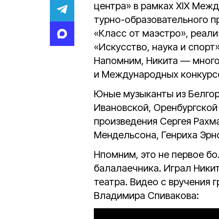
центра» в рамках XIX Межд
турно-образовательного п
«Класс от маэстро», реал
«Искусство, наука и спорт
Напомним, Никита — мног
и Международных конкурс
Юные музыканты из Белгор
Ивановской, Оренбургской
произведения Сергея Рахм
Мендельсона, Генриха Эрнс
Нпомним, это не первое б
балалаечника. Играл Ники
театра. Видео с вручения 
Владимира Спивакова: