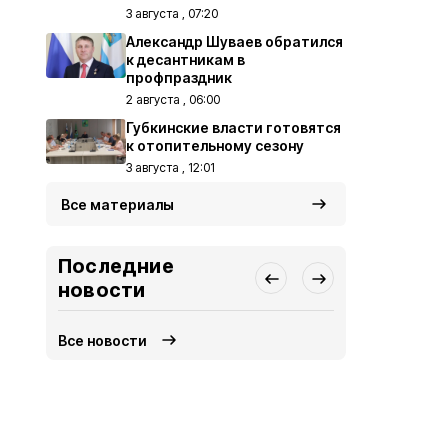
3 августа , 07:20
Александр Шуваев обратился
к десантникам в
профпраздник
2 августа , 06:00
Губкинские власти готовятся
к отопительному сезону
3 августа , 12:01
Все материалы
Последние
новости
Все новости