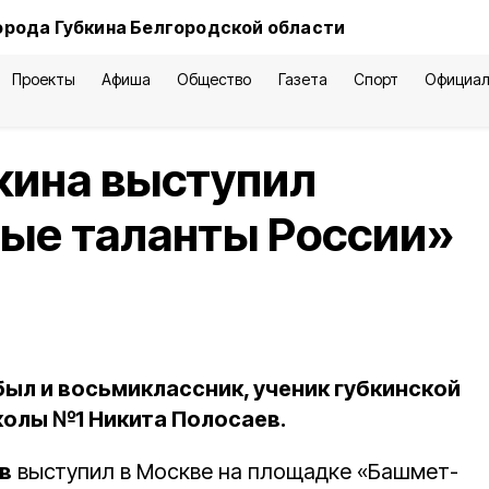
орода Губкина Белгородской области
Проекты
Афиша
Общество
Газета
Спорт
Официал
кина выступил
ные таланты России»
ыл и восьмиклассник, ученик губкинской
олы №1 Никита Полосаев.
в
выступил в Москве на площадке «Башмет-