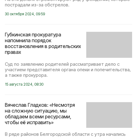
пострадали из-за обстрелов.
30 октября 2024, 09:59
Губкинская прокуратура
напомнила порядок
восстановления в родительских
правах
Суд по заявлению родителей рассматривает дело с
участием представителя органа опеки и попечительства,
а также прокурора.
15 августа 2024, 08:30
Вячеслав Гладков: «Несмотря
на сложную ситуацию, мы
обладаем всеми ресурсами,
чтобы её исправить»
В ряде районов Белгородской области с утра начались