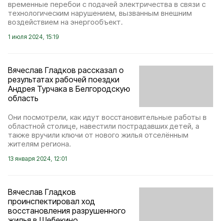
временные перебои с подачей электричества в связи с
технологическим нарушением, вызванным внешним
воздействием на энергообъект.
1 июля 2024, 15:19
Вячеслав Гладков рассказал о
результатах рабочей поездки
Андрея Турчака в Белгородскую
область
Они посмотрели, как идут восстановительные работы в
областной столице, навестили пострадавших детей, а
также вручили ключи от нового жилья отселённым
жителям региона.
13 января 2024, 12:01
Вячеслав Гладков
проинспектировал ход
восстановления разрушенного
жилья в Шебекино