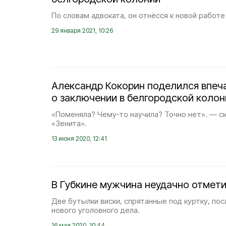
По словам адвоката, он отнёсся к новой работе
29 января 2021, 10:26
Александр Кокорин поделился впеч
о заключении в белгородской колон
«Поменяла? Чему‑то научила? Точно нет». — с
«Зенита».
13 июня 2020, 12:41
В Губкине мужчина неудачно отмет
Две бутылки виски, спрятанные под куртку, по
нового уголовного дела.
16 мая 2020, 10:44