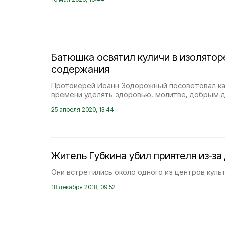
Батюшка освятил куличи в изолятор
содержания
Протоиерей Иоанн Зодорожный посоветовал к
времени уделять здоровью, молитве, добрым 
25 апреля 2020, 13:44
Житель Губкина убил приятеля из‑за
Они встретились около одного из центров куль
18 декабря 2018, 09:52