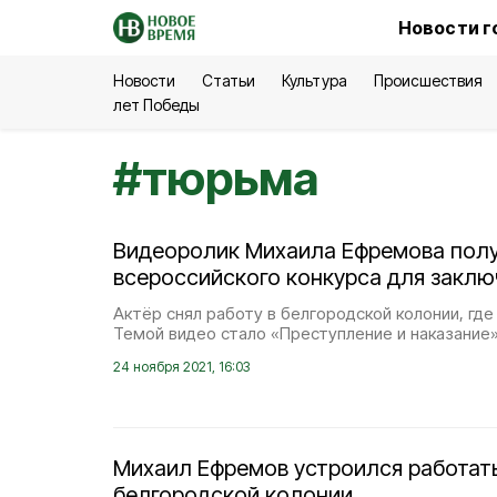
Новости г
Новости
Статьи
Культура
Происшествия
лет Победы
#
тюрьма
Видеоролик Михаила Ефремова полу
всероссийского конкурса для закл
Актёр снял работу в белгородской колонии, где
Темой видео стало «Преступление и наказание»
24 ноября 2021, 16:03
Михаил Ефремов устроился работат
белгородской колонии