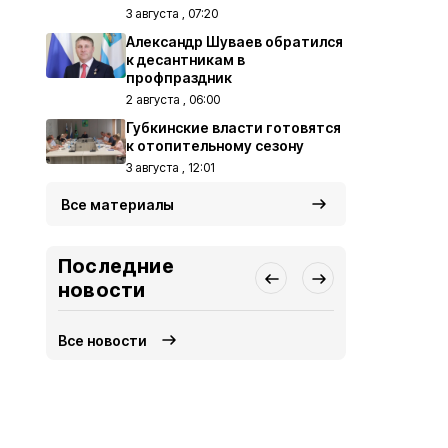
3 августа , 07:20
Александр Шуваев обратился
к десантникам в
профпраздник
2 августа , 06:00
Губкинские власти готовятся
к отопительному сезону
3 августа , 12:01
Все материалы
Последние
новости
Все новости