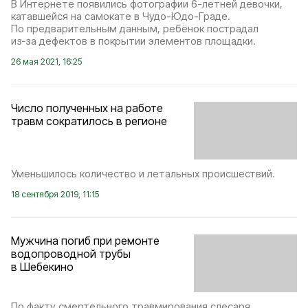
В Интернете появились фотографии 6-летней девочки,
катавшейся на самокате в Чудо-Юдо-Граде.
По предварительным данным, ребёнок пострадал
из‑за дефектов в покрытии элементов площадки.
26 мая 2021, 16:25
Число полученных на работе
травм сократилось в регионе
Уменьшилось количество и летальных происшествий.
18 сентября 2019, 11:15
Мужчина погиб при ремонте
водопроводной трубы
в Шебекино
По факту смертельного травмирования слесаря