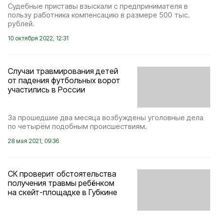
Судебные приставы взыскали с предпринимателя в
пользу работника компенсацию в размере 500 тыс.
рублей.
10 октября 2022, 12:31
Случаи травмирования детей
от падения футбольных ворот
участились в России
За прошедшие два месяца возбуждены уголовные дела
по четырём подобным происшествиям.
28 мая 2021, 09:36
СК проверит обстоятельства
получения травмы ребёнком
на скейт-площадке в Губкине