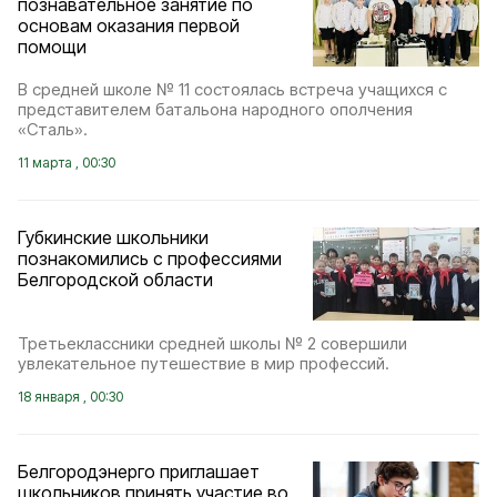
познавательное занятие по
основам оказания первой
помощи
В средней школе № 11 состоялась встреча учащихся с
представителем батальона народного ополчения
«Сталь».
11 марта , 00:30
Губкинские школьники
познакомились с профессиями
Белгородской области
Третьеклассники средней школы № 2 совершили
увлекательное путешествие в мир профессий.
18 января , 00:30
Белгородэнерго приглашает
школьников принять участие во