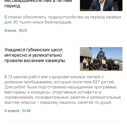
несовершеннолетних в летний
период
В планах обеспечить трудоустройство на период каникул
для 30 тысяч юных белгородцев.
8 июня , 16:20
Учащиеся губкинских школ
интересно и увлекательно
провели весенние каникулы
В 13 школах работали оздоровительные лагеря с
дневным пребыванием, которые посетили 827 детей.
Для ребят была подготовлена насыщенная программа:
викторины и конкурсы, спортивные эстафеты и
соревнования, познавательные занятия и увлекательные
мастер-классы – каждому нашлось занятие по душе.
6 апреля , 10:48