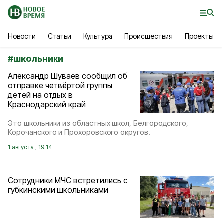
Новости
Статьи
Культура
Происшествия
Проекты
#
школьники
Александр Шуваев сообщил об
отправке четвёртой группы
детей на отдых в
Краснодарский край
Это школьники из областных школ, Белгородского,
Корочанского и Прохоровского округов.
1 августа , 19:14
Сотрудники МЧС встретились с
губкинскими школьниками