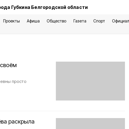
рода Губкина Белгородской области
Проекты
Афиша
Общество
Газета
Спорт
Официал
 своём
ьевны просто
ёва раскрыла