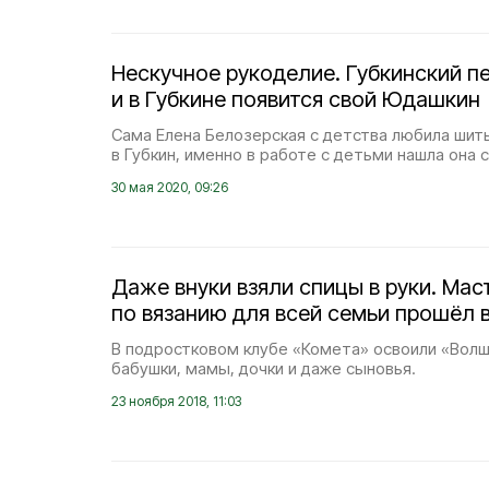
Нескучное рукоделие. Губкинский пе
и в Губкине появится свой Юдашкин
Сама Елена Белозерская с детства любила шит
в Губкин, именно в работе с детьми нашла она 
30 мая 2020, 09:26
Даже внуки взяли спицы в руки. Мас
по вязанию для всей семьи прошёл в
В подростковом клубе «Комета» освоили «Вол
бабушки, мамы, дочки и даже сыновья.
23 ноября 2018, 11:03