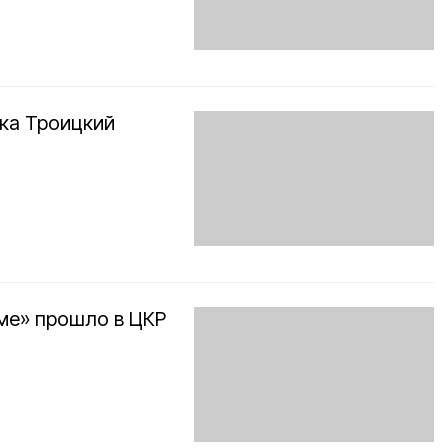
ка Троицкий
ме» прошло в ЦКР