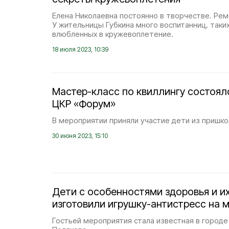
Елена Николаевна постоянно в творчестве. Реме
У жительницы Губкина много воспитанниц, таких 
влюбленных в кружевоплетение.
18 июля 2023, 10:39
Мастер-класс по квиллингу состоял
ЦКР «Форум»
В мероприятии приняли участие дети из пришко
30 июня 2023, 15:10
Дети с особенностями здоровья и и
изготовили игрушку-антистресс на 
Гостьей мероприятия стала известная в городе