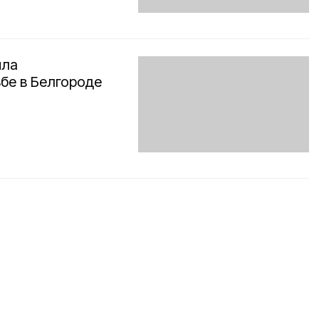
ила
ьбе в Белгороде