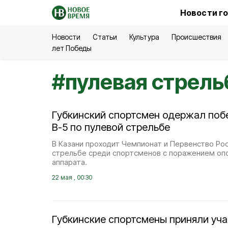
Новости г
Новости
Статьи
Культура
Происшествия
лет Победы
#
пулевая стрель
Губкинский спортсмен одержал поб
В-5 по пулевой стрельбе
В Казани проходит Чемпионат и Первенство Рос
стрельбе среди спортсменов с поражением оп
аппарата.
22 мая , 00:30
Губкинские спортсмены приняли уча