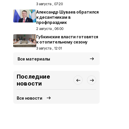
3 августа , 07:20
Александр Шуваев обратился
к десантникам в
профпраздник
2 августа , 06:00
Губкинские власти готовятся
к отопительному сезону
3 августа , 12:01
Все материалы
Последние
новости
Все новости