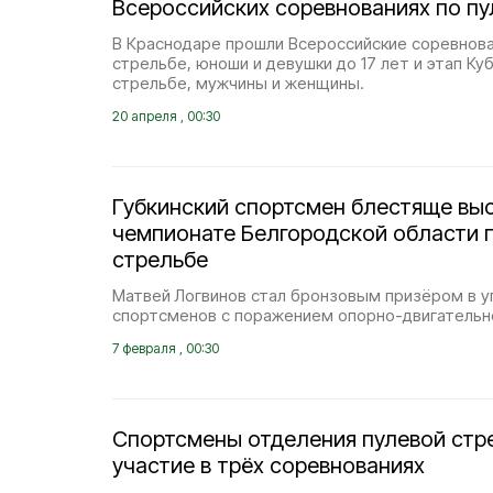
Всероссийских соревнованиях по пу
В Краснодаре прошли Всероссийские соревнова
стрельбе, юноши и девушки до 17 лет и этап Ку
стрельбе, мужчины и женщины.
20 апреля , 00:30
Губкинский спортсмен блестяще вы
чемпионате Белгородской области 
стрельбе
Матвей Логвинов стал бронзовым призёром в у
спортсменов с поражением опорно-двигательно
7 февраля , 00:30
Спортсмены отделения пулевой стр
участие в трёх соревнованиях