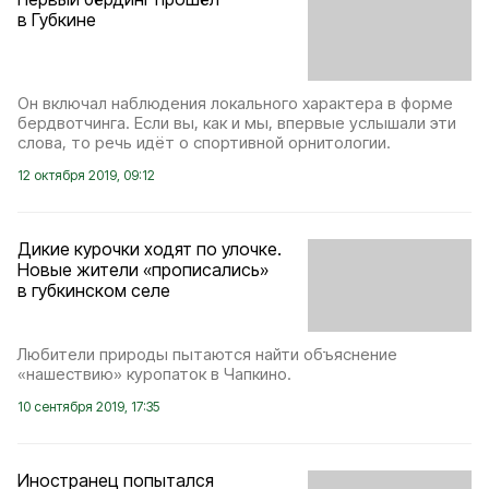
в Губкине
Он включал наблюдения локального характера в форме
бердвотчинга. Если вы, как и мы, впервые услышали эти
слова, то речь идёт о спортивной орнитологии.
12 октября 2019, 09:12
Дикие курочки ходят по улочке.
Новые жители «прописались»
в губкинском селе
Любители природы пытаются найти объяснение
«нашествию» куропаток в Чапкино.
10 сентября 2019, 17:35
Иностранец попытался