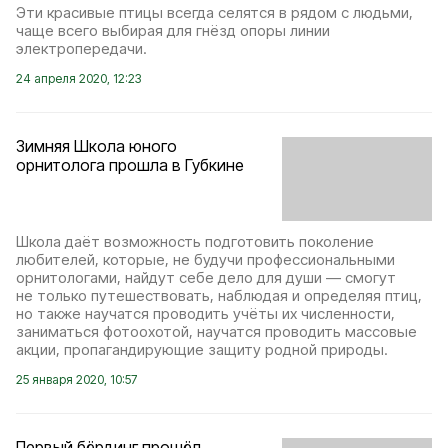
Эти красивые птицы всегда селятся в рядом с людьми,
чаще всего выбирая для гнёзд опоры линии
электропередачи.
24 апреля 2020, 12:23
Зимняя Школа юного
орнитолога прошла в Губкине
Школа даёт возможность подготовить поколение
любителей, которые, не будучи профессиональными
орнитологами, найдут себе дело для души — смогут
не только путешествовать, наблюдая и определяя птиц,
но также научатся проводить учёты их численности,
заниматься фотоохотой, научатся проводить массовые
акции, пропагандирующие защиту родной природы.
25 января 2020, 10:57
Первый бёрдинг прошёл