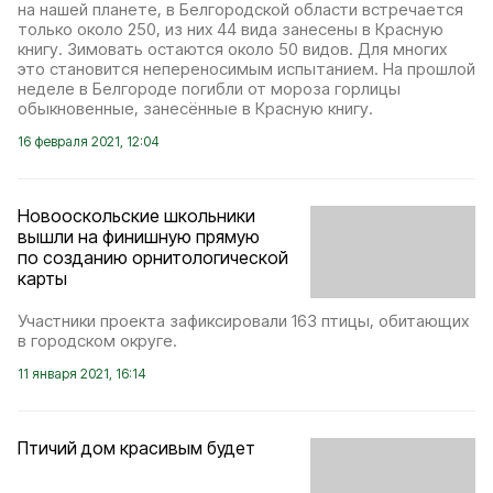
на нашей планете, в Белгородской области встречается
только около 250, из них 44 вида занесены в Красную
книгу. Зимовать остаются около 50 видов. Для многих
это становится непереносимым испытанием. На прошлой
неделе в Белгороде погибли от мороза горлицы
обыкновенные, занесённые в Красную книгу.
16 февраля 2021, 12:04
Новооскольские школьники
вышли на финишную прямую
по созданию орнитологической
карты
Участники проекта зафиксировали 163 птицы, обитающих
в городском округе.
11 января 2021, 16:14
Птичий дом красивым будет