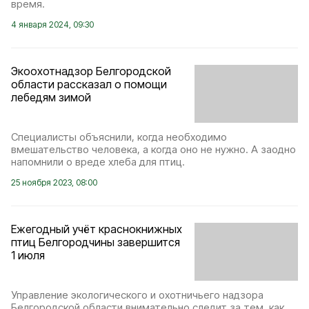
время.
4 января 2024, 09:30
Экоохотнадзор Белгородской
области рассказал о помощи
лебедям зимой
Специалисты объяснили, когда необходимо
вмешательство человека, а когда оно не нужно. А заодно
напомнили о вреде хлеба для птиц.
25 ноября 2023, 08:00
Ежегодный учёт краснокнижных
птиц Белгородчины завершится
1 июля
Управление экологического и охотничьего надзора
Белгородской области внимательно следит за тем, как