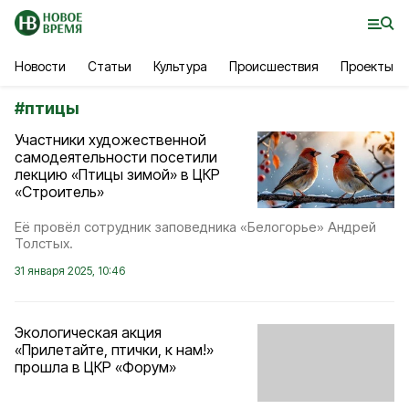
Новости
Статьи
Культура
Происшествия
Проекты
#
птицы
Участники художественной
самодеятельности посетили
лекцию «Птицы зимой» в ЦКР
«Строитель»
Её провёл сотрудник заповедника «Белогорье» Андрей
Толстых.
31 января 2025, 10:46
Экологическая акция
«Прилетайте, птички, к нам!»
прошла в ЦКР «Форум»