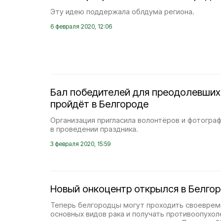
Эту идею поддержала облдума региона.
6 февраля 2020, 12:06
Бал победителей для преодолевших
пройдёт в Белгороде
Организация пригласила волонтёров и фотогра
в проведении праздника.
3 февраля 2020, 15:59
Новый онкоцентр открылся в Белго
Теперь белгородцы могут проходить своеврем
основных видов рака и получать противоопухо