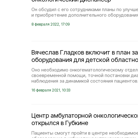
Он обсудил с его сотрудниками планы по улуч
и приобретение дополнительного оборудования
8 февраля 2022, 17:09
Вячеслав Гладков включит в план з
оборудования для детской областн
Оно необходимо онкогематологическому отдел
своевременной помощи, точной постановки диа
наблюдения за динамикой состояния пациентов
16 февраля 2021, 10:33
Центр амбулаторной онкологическ
открылся в Губкине
Пациенты смогут пройти в центре необходимое