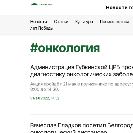
Новости г
Новости
Статьи
Культура
Происшествия
лет Победы
#
онкология
Администрация Губкинской ЦРБ пр
диагностику онкологических забол
Акция пройдёт 21 мая в поликлинике по адресу: у
8:00 до 14:30.
5 мая 2022, 14:52
Вячеслав Гладков посетил Белгоро
онкологический диспансер