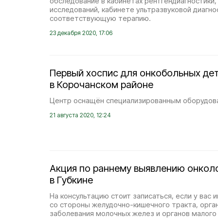
обследование в кабинетах рентгендиагностики,
исследований, кабинете ультразвуковой диагно
соответствующую терапию.
23 декабря 2020, 17:06
Первый хоспис для онкобольных де
в Корочанском районе
Центр оснащён специализированным оборудов
21 августа 2020, 12:24
Акция по раннему выявлению онкол
в Губкине
На консультацию стоит записаться, если у вас
со стороны желудочно-кишечного тракта, орга
заболевания молочных желез и органов малого 