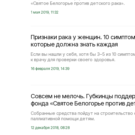
«Святое Белогорье против детского рака».
1 мая 2019, 11:32
Признаки рака у женщин. 10 симптом
которые должна знать каждая
Если вы нашли у себя, хотя бы 3–5 из 10 симпт
к врачу для проверки своего здоровья.
16 февраля 2019, 14:39
Совсем не мелочь. Губкинцы подде
фонда «Святое Белогорье против де
Собранные средства пойдут на строительство 
паллиативной помощи детям.
12 декабря 2018, 08:28