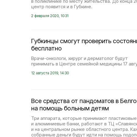
в поликлинике по месту жительства. До конца 
центр появится и в Губкине.
2 февраля 2020, 10:31
Губкинцы смогут проверить состоян
бесплатно
Врачи-онкологи, хирург и дерматолог будут
принимать в Центре семейной медицины 17 авгу
12 августа 2019, 14:30
Все средства от пандоматов в Белг
на помощь больным детям
Три аппарата, которые принимают пластиковые
и алюминиевые банки, работают в ТЦ «Славянск
и на центральном рынке областного центра. К
собранные деньги будут идти на помощь подо