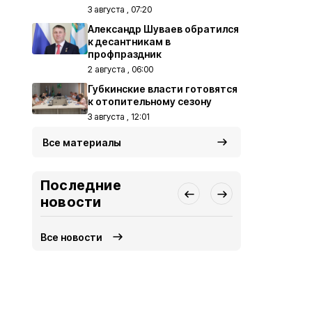
3 августа , 07:20
Александр Шуваев обратился
к десантникам в
профпраздник
2 августа , 06:00
Губкинские власти готовятся
к отопительному сезону
3 августа , 12:01
Все материалы
Последние
новости
Все новости