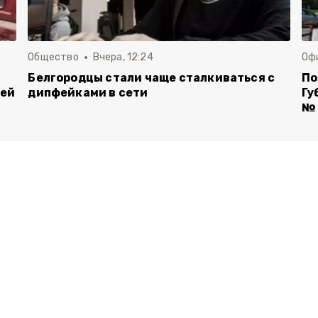
Общество
Вчера, 12:24
Оф
Белгородцы стали чаще сталкиваться с
По
лей
дипфейками в сети
Гу
№ 