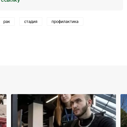
рак
стадия
профилактика