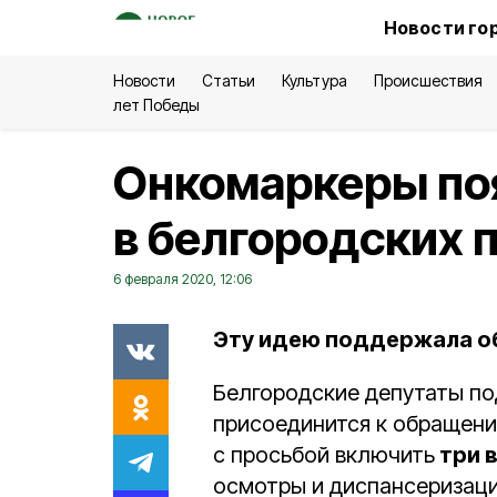
Новости го
Новости
Статьи
Культура
Происшествия
лет Победы
Онкомаркеры по
в белгородских
6 февраля 2020, 12:06
Эту идею поддержала о
Белгородские депутаты по
присоединится к обращени
с просьбой включить
три 
осмотры и диспансеризац