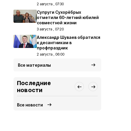
2 августа , 07:30
Супруги Сухорёбрых
отметили 60-летний юбилей
совместной жизни
3 августа , 07:20
Александр Шуваев обратился
к десантникам в
профпраздник
2 августа , 06:00
Все материалы
Последние
новости
Все новости