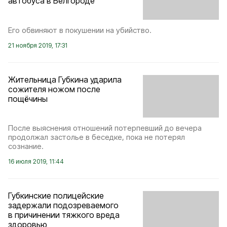
автобуса в Белгороде
Его обвиняют в покушении на убийство.
21 ноября 2019, 17:31
Жительница Губкина ударила
сожителя ножом после
пощёчины
После выяснения отношений потерпевший до вечера
продолжал застолье в беседке, пока не потерял
сознание.
16 июля 2019, 11:44
Губкинские полицейские
задержали подозреваемого
в причинении тяжкого вреда
здоровью