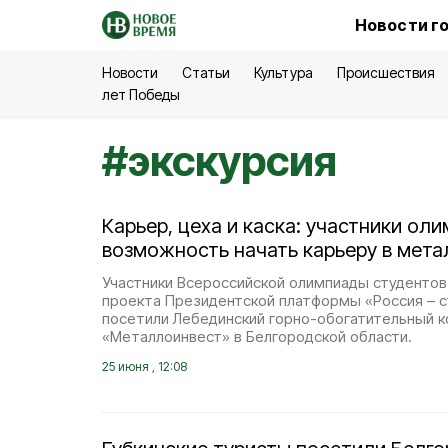
Новости г
Новости
Статьи
Культура
Происшествия
лет Победы
#
экскурсия
Карьер, цеха и каска: участники ол
возможность начать карьеру в мета
Участники Всероссийской олимпиады студентов
проекта Президентской платформы «Россия – 
посетили Лебединский горно-обогатительный 
«Металлоинвест» в Белгородской области.
25 июня , 12:08