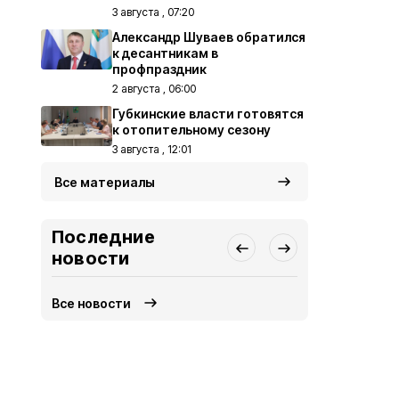
3 августа , 07:20
Александр Шуваев обратился
к десантникам в
профпраздник
2 августа , 06:00
Губкинские власти готовятся
к отопительному сезону
3 августа , 12:01
Все материалы
Последние
новости
Все новости