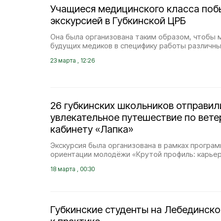
Учащиеся медицинского класса поб
экскурсией в Губкинской ЦРБ
Она была организована таким образом, чтобы 
будущих медиков в специфику работы различны
23 марта , 12:26
26 губкинских школьников отправил
увлекательное путешествие по вет
кабинету «Лапка»
Экскурсия была организована в рамках програ
ориентации молодёжи «Крутой профиль: карьер
18 марта , 00:30
Губкинские студенты на Лебединско