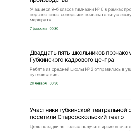
Учащиеся 9-б класса гимназии № 6 в рамках 
перспективы» совершили познавательную экс
маршрут».
7 февраля , 00:30
Двадцать пять школьников познако
Губкинского кадрового центра
Ребята из средней школы № 2 отправились в у
путешествие.
29 января , 00:30
Участники губкинской театральной 
посетили Старооскольский театр
Цель поездки не только получить яркие впечат