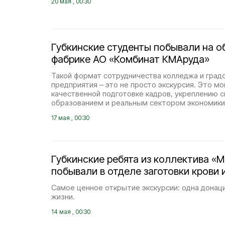
20 мая , 00:30
Губкинские студенты побывали на о
фабрике АО «Комбинат КМАруда»
Такой формат сотрудничества колледжа и гра
предприятия – это не просто экскурсия. Это м
качественной подготовке кадров, укреплению 
образованием и реальным сектором экономики
17 мая , 00:30
Губкинские ребята из коллектива «
побывали в отделе заготовки крови 
Самое ценное открытие экскурсии: одна донац
жизни.
14 мая , 00:30