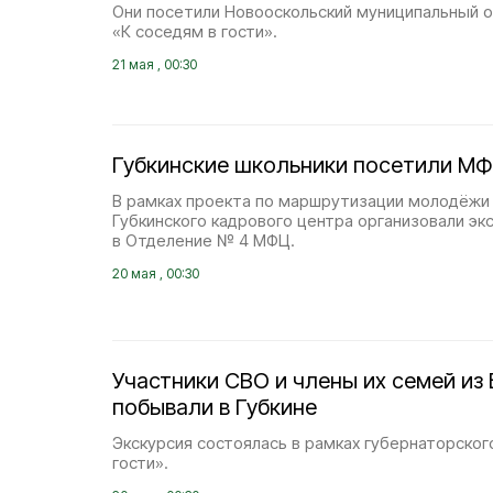
Они посетили Новооскольский муниципальный о
«К соседям в гости».
21 мая , 00:30
Губкинские школьники посетили М
В рамках проекта по маршрутизации молодёжи
Губкинского кадрового центра организовали эк
в Отделение № 4 МФЦ.
20 мая , 00:30
Участники СВО и члены их семей из
побывали в Губкине
Экскурсия состоялась в рамках губернаторског
гости».