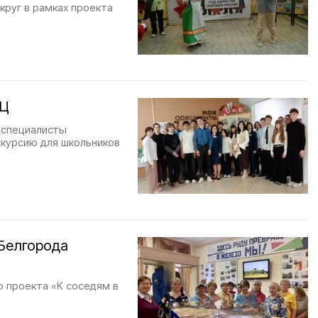
круг в рамках проекта
ФЦ
 специалисты
скурсию для школьников
 Белгорода
о проекта «К соседям в