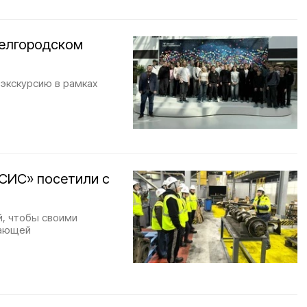
Белгородском
 экскурсию в рамках
СИС» посетили с
й, чтобы своими
вающей