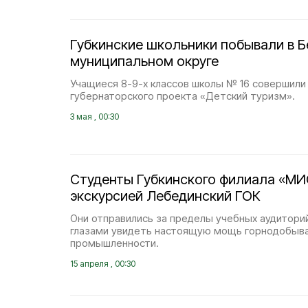
Губкинские школьники побывали в 
муниципальном округе
Учащиеся 8-9-х классов школы № 16 совершили
губернаторского проекта «Детский туризм».
3 мая , 00:30
Студенты Губкинского филиала «МИ
экскурсией Лебединский ГОК
Они отправились за пределы учебных аудитори
глазами увидеть настоящую мощь горнодобы
промышленности.
15 апреля , 00:30