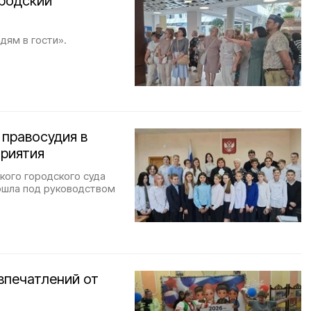
ородский
дям в гости».
 правосудия в
риятия
кого городского суда
ошла под руководством
впечатлений от