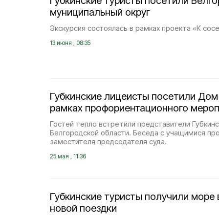
Губкинские туристы посетили Белг
муниципальный округ
Экскурсия состоялась в рамках проекта «К сосе
13 июня , 08:35
Губкинские лицеисты посетили Дом
рамках профориентационного мероп
Гостей тепло встретили представители Губкинс
Белгородской области. Беседа с учащимися пр
заместителя председателя суда.
25 мая , 11:36
Губкинские туристы получили море 
новой поездки