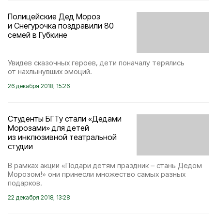
Полицейские Дед Мороз
и Снегурочка поздравили 80
семей в Губкине
Увидев сказочных героев, дети поначалу терялись
от нахлынувших эмоций.
26 декабря 2018, 15:26
Студенты БГТу стали «Дедами
Морозами» для детей
из инклюзивной театральной
студии
В рамках акции «Подари детям праздник – стань Дедом
Морозом!» они принесли множество самых разных
подарков.
22 декабря 2018, 13:28