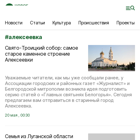
Новости
Статьи
Культура
Происшествия
Проекты
#
алексеевка
Свято-Троицкий собор: самое
старое каменное строение
Алексеевки
Уважаемые читатели, как мы уже сообщали ранее, у
Ассоциации городских и районных газет «Журналист» и
Белгородской митрополии возникла идея подготовить
серию статей о «Главных святынях Белогорья». Сегодня
предлагаем вам отправиться в старинный город
Алексеевка.
20 мая , 00:30
Семья из Луганской области