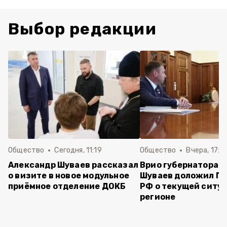
Выбор редакции
Общество
Сегодня, 11:19
Общество
Вчера, 17:5
Александр Шуваев рассказал
Врио губернатора 
о визите в новое модульное
Шуваев доложил П
приёмное отделение ДОКБ
РФ о текущей ситуа
регионе