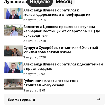
Неделю
Месяц
Лучшее за
Александр Шуваев обратился к
железнодорожникам в профпраздник
2 августа , 07:00
Валентина Цепкова прошла все ступени
карьерной лестницы: от оператора СТЦ до
руководителя
2 августа , 07:30
Супруги Сухорёбрых отметили 60-летний
юбилей совместной жизни
3 августа , 07:20
Александр Шуваев обратился к десантникам
в профпраздник
2 августа , 06:00
Губкинские власти готовятся к
отопительному сезону
3 августа , 12:01
Все материалы