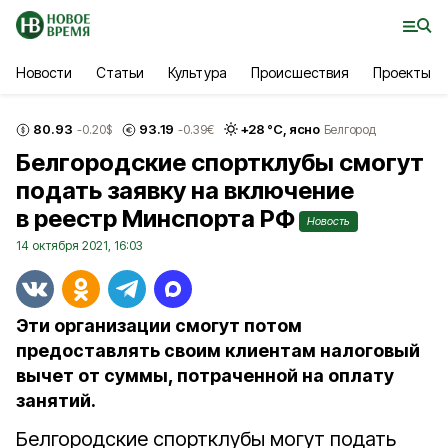
Новости
Статьи
Культура
Происшествия
Проекты
80.93
93.19
+
28
°С,
ясно
-0.20
$
-0.39
€
Белгород
Белгородские спортклубы смогут
подать заявку на включение
в реестр Минспорта РФ
Новость
14 октября 2021, 16:03
Эти организации смогут потом
предоставлять своим клиентам налоговый
вычет от суммы, потраченной на оплату
занятий.
Белгородские спортклубы могут подать