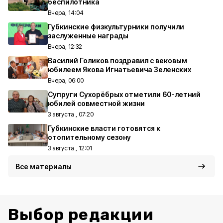
беспилотника
Вчера, 14:04
Губкинские физкультурники получили
заслуженные награды
Вчера, 12:32
Василий Голиков поздравил с вековым
юбилеем Якова Игнатьевича Зеленских
Вчера, 06:00
Супруги Сухорёбрых отметили 60-летний
юбилей совместной жизни
3 августа , 07:20
Губкинские власти готовятся к
отопительному сезону
3 августа , 12:01
Все материалы
Выбор редакции