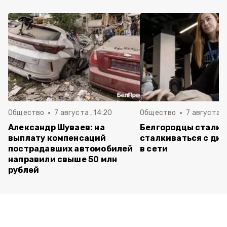
Общество
7 августа , 14:20
Общество
7 августа , 
Александр Шуваев: на
Белгородцы стали 
выплату компенсаций
сталкиваться с ди
пострадавших автомобилей
в сети
направили свыше 50 млн
рублей