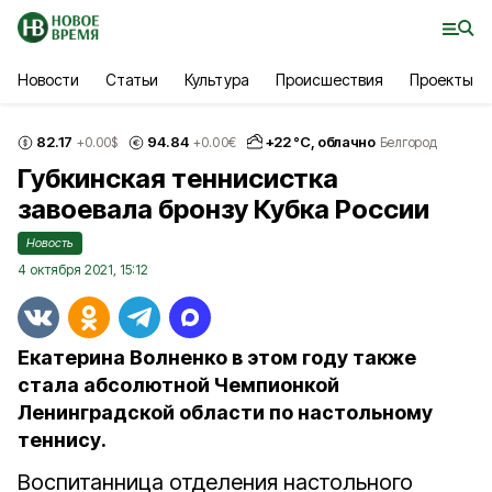
Новости
Статьи
Культура
Происшествия
Проекты
82.17
94.84
+
22
°С,
облачно
+0.00
$
+0.00
€
Белгород
Губкинская теннисистка
завоевала бронзу Кубка России
Новость
4 октября 2021, 15:12
Екатерина Волненко в этом году также
стала абсолютной Чемпионкой
Ленинградской области по настольному
теннису.
Воспитанница отделения настольного