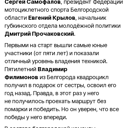
Сергей Самофалов
, президент Федерации
мотоциклетного спорта Белгородской
области
Евгений Крылов
, начальник
губкинского отдела молодёжной политики
Дмитрий Прочаковский
.
Первыми на старт вышли самые юные
участники (от пяти лет) и показали
отличный уровень владения техникой.
Пятилетний
Владимир
Филимонов
из Белгорода квадроцикл
получил в подарок от сестры, освоил его
год назад. Правда, в этот раз у него
не получилось проехать маршрут без
помарки и победить. Но он уверен, что все
победы у него впереди.