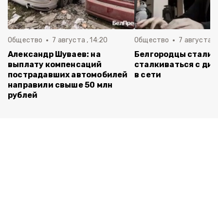
Общество
7 августа , 14:20
Общество
7 августа , 
Александр Шуваев: на
Белгородцы стали 
выплату компенсаций
сталкиваться с ди
пострадавших автомобилей
в сети
направили свыше 50 млн
рублей