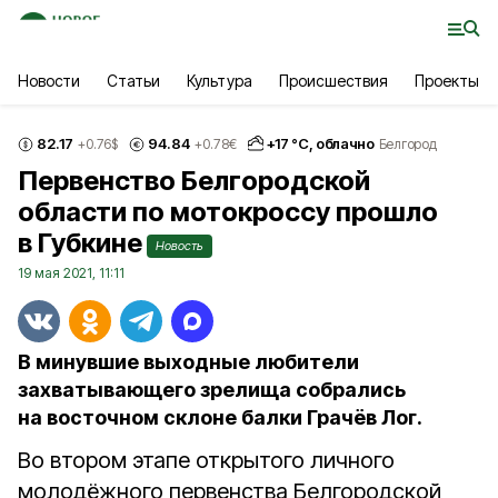
Новости
Статьи
Культура
Происшествия
Проекты
82.17
94.84
+
17
°С,
облачно
+0.76
$
+0.78
€
Белгород
Первенство Белгородской
области по мотокроссу прошло
в Губкине
Новость
19 мая 2021, 11:11
В минувшие выходные любители
захватывающего зрелища собрались
на восточном склоне балки Грачёв Лог.
Во втором этапе открытого личного
молодёжного первенства Белгородской