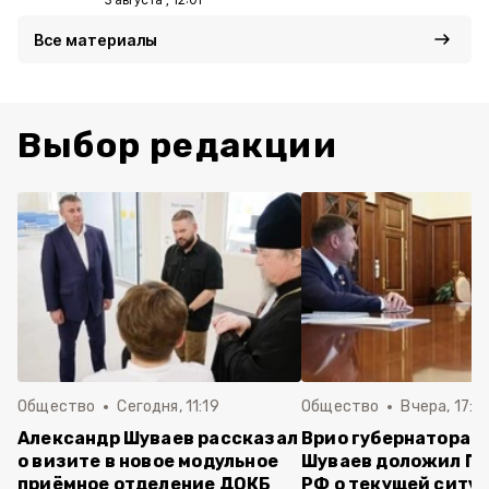
Все материалы
Выбор редакции
Общество
Сегодня, 11:19
Общество
Вчера, 17:5
Александр Шуваев рассказал
Врио губернатора 
о визите в новое модульное
Шуваев доложил П
приёмное отделение ДОКБ
РФ о текущей ситуа