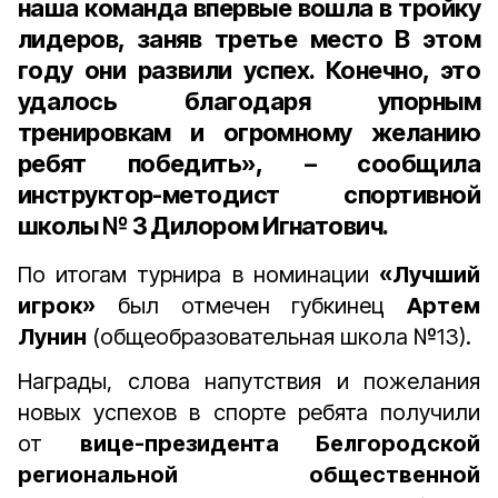
наша команда впервые вошла в тройку
лидеров, заняв третье место В этом
году они развили успех. Конечно, это
удалось благодаря упорным
тренировкам и огромному желанию
ребят победить», – сообщила
инструктор-методист спортивной
школы № 3 Дилором Игнатович.
По итогам турнира в номинации
«Лучший
игрок»
был отмечен губкинец
Артем
Лунин
(общеобразовательная школа №13).
Награды, слова напутствия и пожелания
новых успехов в спорте ребята получили
от
вице-президента Белгородской
региональной общественной