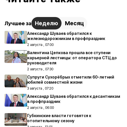
Неделю
Месяц
Лучшее за
Александр Шуваев обратился к
железнодорожникам в профпраздник
2 августа , 07:00
Валентина Цепкова прошла все ступени
карьерной лестницы: от оператора СТЦ до
руководителя
2 августа , 07:30
Супруги Сухорёбрых отметили 60-летний
юбилей совместной жизни
3 августа , 07:20
Александр Шуваев обратился к десантникам
в профпраздник
2 августа , 06:00
Губкинские власти готовятся к
отопительному сезону
3 августа , 12:01