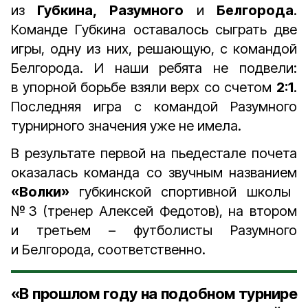
из
Губкина, Разумного
и
Белгорода
.
Команде Губкина оставалось сыграть две
игры, одну из них, решающую, с командой
Белгорода. И наши ребята не подвели:
в упорной борьбе взяли верх со счетом
2:1
.
Последняя игра с командой Разумного
турнирного значения уже не имела.
В результате первой на пьедестале почета
оказалась команда со звучным названием
«Волки»
губкинской спортивной школы
№3 (тренер Алексей Федотов), на втором
и третьем – футболисты Разумного
и Белгорода, соответственно.
«В прошлом году на подобном турнире