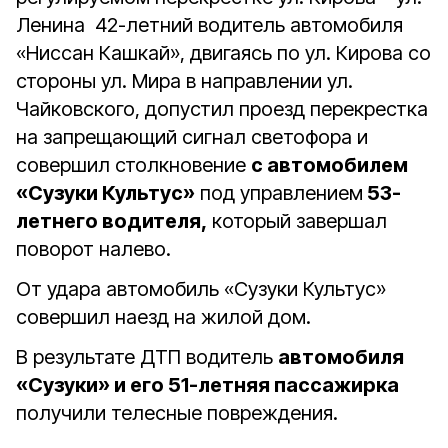
Ленина 42-летний водитель автомобиля
«Ниссан Кашкай», двигаясь по ул. Кирова со
стороны ул. Мира в направлении ул.
Чайковского, допустил проезд перекрестка
на запрещающий сигнал светофора и
совершил столкновение
с автомобилем
«Сузуки Культус»
под управлением
53-
летнего водителя,
который завершал
поворот налево.
От удара автомобиль «Сузуки Культус»
совершил наезд на жилой дом.
В результате ДТП водитель
автомобиля
«Сузуки» и его 51-летняя пассажирка
получили телесные повреждения.