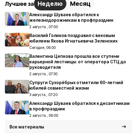
Неделю
Месяц
Лучшее за
Александр Шуваев обратился к
железнодорожникам в профпраздник
2 августа , 07:00
Василий Голиков поздравил с вековым
юбилеем Якова Игнатьевича Зеленских
Сегодня, 06:00
Валентина Цепкова прошла все ступени
карьерной лестницы: от оператора СТЦ до
руководителя
2 августа , 07:30
Супруги Сухорёбрых отметили 60-летний
юбилей совместной жизни
3 августа , 07:20
Александр Шуваев обратился к десантникам
в профпраздник
2 августа , 06:00
Все материалы