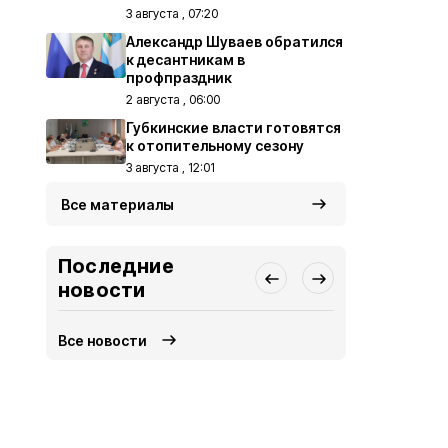
3 августа , 07:20
Александр Шуваев обратился
к десантникам в
профпраздник
2 августа , 06:00
Губкинские власти готовятся
к отопительному сезону
3 августа , 12:01
Все материалы
Последние
новости
Все новости