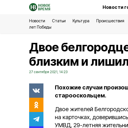
Новости г
Новости
Статьи
Культура
Происшествия
лет Победы
Двое белгородц
близким и лишил
27 сентября 2021, 14:23
Похожие случаи произош
старооскольцем.
Двое жителей Белгородско
на карточках, доверившис
УМВД, 29-летняя жительн