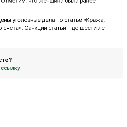
. Отметим, что женщина была ранее
ены уголовные дела по статье «Кража,
 счета». Санкции статьи – до шести лет
сте?
ссылку