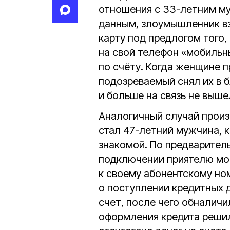
отношения с 33-летним м
данным, злоумышленник вз
карту под предлогом того,
на свой телефон «мобильн
по счёту. Когда женщине 
подозреваемый снял их в 
и больше на связь не выше
Аналогичный случай произ
стал 47-летний мужчина, 
знакомой. По предварите
подключении приятелю моб
к своему абонентскому ном
о поступлении кредитных д
счет, после чего обналич
оформления кредита решил