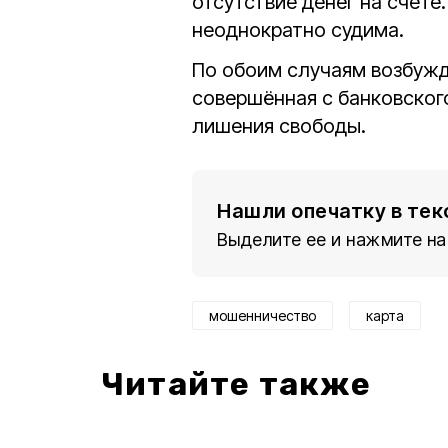
отсутствие денег на счете
неоднократно судима.
По обоим случаям возбужд
совершённая с банковского
лишения свободы.
Нашли опечатку в тек
Выделите ее и нажмите на
мошенничество
карта
Читайте также