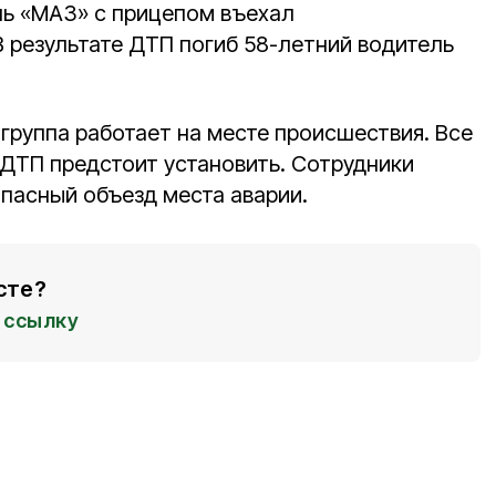
ль «МАЗ» с прицепом въехал
В результате ДТП погиб 58-летний водитель
группа работает на месте происшествия. Все
 ДТП предстоит установить. Сотрудники
пасный объезд места аварии.
сте?
ссылку