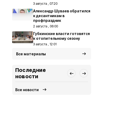
3 августа , 07:20
Александр Шуваев обратился
к десантникам в
профпраздник
2 августа , 06:00
Губкинские власти готовятся
к отопительному сезону
3 августа , 12:01
Все материалы
Последние
новости
Все новости