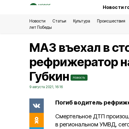
Новости г
Новости
Статьи
Культура
Происшествия
лет Победы
МАЗ въехал в с
рефрижератор на
Губкин
Новость
9 августа 2021, 16:16
Погиб водитель рефриж
Смертельное ДТП произош
в региональном УМВД, сегод