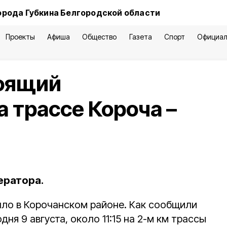
орода Губкина Белгородской области
Проекты
Афиша
Общество
Газета
Спорт
Официал
тоящий
 трассе Короча –
ератора.
ло в Корочанском районе. Как сообщили
ня 9 августа, около 11:15 на 2-м км трассы