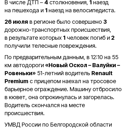
В числе ДТП –
4
столкновения,
1
наезд
на пешехода и
1
наезд на велосипедиста.
26 июля
в регионе было совершено
3
дорожно-транспортных происшествия,
в результате которых
1
человек погиб и
2
получили телесные повреждения.
По предварительным данным, в 12:10 на 55
км автодороги
«Новый Оскол – Валуйки –
Ровеньки»
51-летний водитель
Renault
Premium
с прицепом наехал на тросовое
барьерное ограждение. Машину отбросило
в кювет, она опрокинулась и загорелась.
Водитель скончался на месте
происшествия.
УМВД России по Белгородской области