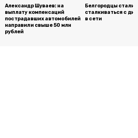
Александр Шуваев: на
Белгородцы стали 
выплату компенсаций
сталкиваться с ди
пострадавших автомобилей
в сети
направили свыше 50 млн
рублей