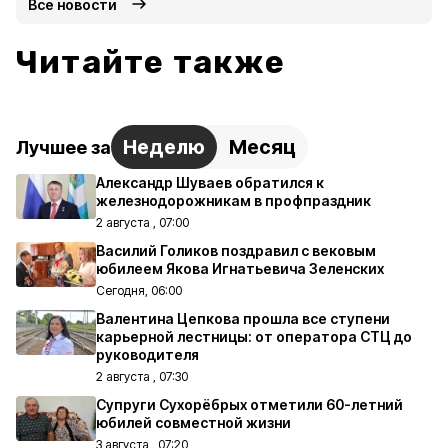
Все новости
Читайте также
Неделю
Месяц
Лучшее за
Александр Шуваев обратился к
железнодорожникам в профпраздник
2 августа , 07:00
Василий Голиков поздравил с вековым
юбилеем Якова Игнатьевича Зеленских
Сегодня, 06:00
Валентина Цепкова прошла все ступени
карьерной лестницы: от оператора СТЦ до
руководителя
2 августа , 07:30
Супруги Сухорёбрых отметили 60-летний
юбилей совместной жизни
3 августа , 07:20