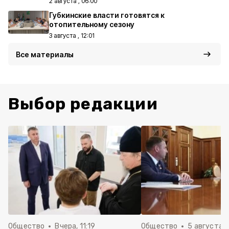
2 августа , 06:00
Губкинские власти готовятся к
отопительному сезону
3 августа , 12:01
Все материалы
Выбор редакции
Общество
Вчера, 11:19
Общество
5 августа , 