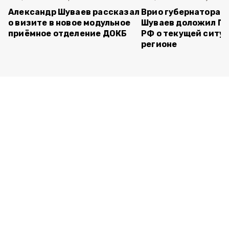
Александр Шуваев рассказал
Врио губернатора 
о визите в новое модульное
Шуваев доложил П
приёмное отделение ДОКБ
РФ о текущей ситуа
регионе