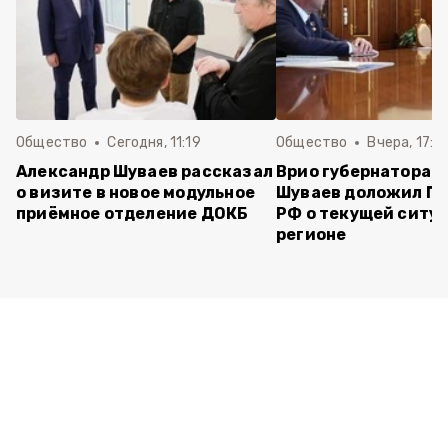
Общество
Сегодня, 11:19
Общество
Вчера, 17:5
Александр Шуваев рассказал
Врио губернатора 
о визите в новое модульное
Шуваев доложил П
приёмное отделение ДОКБ
РФ о текущей ситуа
регионе