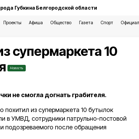
орода Губкина Белгородской области
Проекты
Афиша
Общество
Газета
Спорт
Официал
из супермаркета 10
я
Новость
ки не смогла догнать грабителя.
о похитил из супермаркета 10 бутылок
ли в УМВД, сотрудники патрульно-постовой
и подозреваемого после обращения