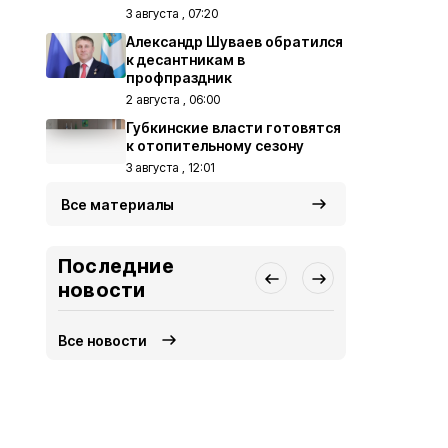
3 августа , 07:20
Александр Шуваев обратился
к десантникам в
профпраздник
2 августа , 06:00
Губкинские власти готовятся
к отопительному сезону
3 августа , 12:01
Все материалы
Последние
новости
Все новости