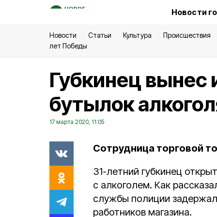
Новости г
Новости
Статьи
Культура
Происшествия
лет Победы
Губкинец вынес 
бутылок алкогол
17 марта 2020, 11:05
Сотрудница торговой точ
31-летний губкинец открыт
с алкоголем. Как рассказа
службы полиции задержал
работников магазина.