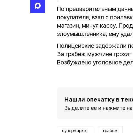
По предварительным данны
покупателя, взял с прилав
магазин, минуя кассу. Пр
злоумышленника, ему удал
Полицейские задержали по
За грабёж мужчине грозит
Возбуждено уголовное дел
Нашли опечатку в тек
Выделите ее и нажмите на
супермаркет
грабёж