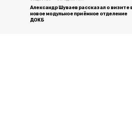
Александр Шуваев рассказал о визите 
новое модульное приёмное отделение
ДОКБ