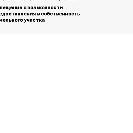
вещение о возможности
едоставления в собственность
мельного участка