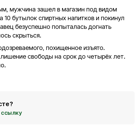
м, мужчина зашел в магазин под видом
ка 10 бутылок спиртных напитков и покинул
одавец безуспешно попыталась догнать
ось скрыться.
дозреваемого, похищенное изъято.
 лишение свободы на срок до четырёх лет.
о.
сте?
ссылку